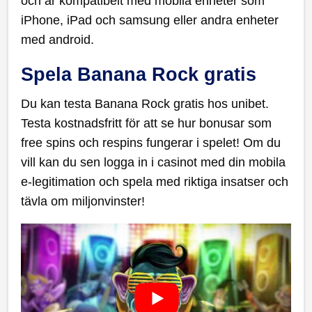
och är kompatibelt med mobila enheter som
iPhone, iPad och samsung eller andra enheter
med android.
Spela Banana Rock gratis
Du kan testa Banana Rock gratis hos unibet.
Testa kostnadsfritt för att se hur bonusar som
free spins och respins fungerar i spelet! Om du
vill kan du sen logga in i casinot med din mobila
e-legitimation och spela med riktiga insatser och
tävla om miljonvinster!