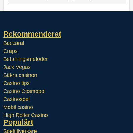
Rekommenderat
Baccarat
Craps
Betalningsmetoder
Jack Vegas
Säkra casinon
Casino tips
Casino Cosmopol
Casinospel
Mobil casino
High Roller Casino
Populärt
Speltillverkare