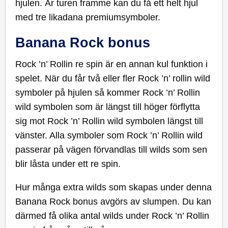
hjulen. Är turen framme kan du få ett helt hjul
med tre likadana premiumsymboler.
Banana Rock bonus
Rock ’n’ Rollin re spin är en annan kul funktion i
spelet. När du får två eller fler Rock ’n’ rollin wild
symboler på hjulen så kommer Rock ’n’ Rollin
wild symbolen som är längst till höger förflytta
sig mot Rock ’n’ Rollin wild symbolen längst till
vänster. Alla symboler som Rock ’n’ Rollin wild
passerar på vägen förvandlas till wilds som sen
blir låsta under ett re spin.
Hur många extra wilds som skapas under denna
Banana Rock bonus avgörs av slumpen. Du kan
därmed få olika antal wilds under Rock ’n’ Rollin