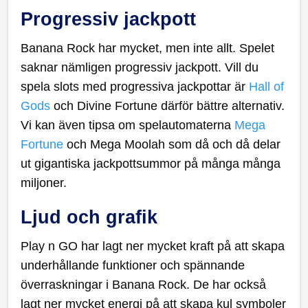
Progressiv jackpott
Banana Rock har mycket, men inte allt. Spelet
saknar nämligen progressiv jackpott. Vill du
spela slots med progressiva jackpottar är
Hall of
Gods
och Divine Fortune därför bättre alternativ.
Vi kan även tipsa om spelautomaterna
Mega
Fortune
och Mega Moolah som då och då delar
ut gigantiska jackpottsummor på många många
miljoner.
Ljud och grafik
Play n GO har lagt ner mycket kraft på att skapa
underhållande funktioner och spännande
överraskningar i Banana Rock. De har också
lagt ner mycket energi på att skapa kul symboler