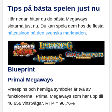
Tips på bästa spelen just nu
Här nedan hittar du de bästa Megaways
slotarna just nu. Du kan spela dem hos de flesta
nätcasinon på den svenska marknaden
.
Blueprint
Primal Megaways
Freespins och hemliga symboler är två av
funktionerna i Primal Megaways som har upp till
46 656 vinstvägar. RTP = 96,76%