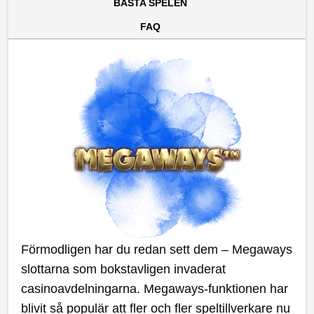
BÄSTA SPELEN
FAQ
Förmodligen har du redan sett dem – Megaways
slottarna som bokstavligen invaderat
casinoavdelningarna. Megaways-funktionen har
blivit så populär att fler och fler speltillverkare nu