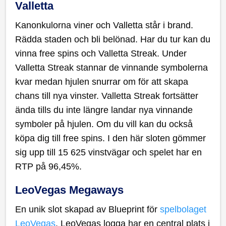
Valletta
Kanonkulorna viner och Valletta står i brand.
Rädda staden och bli belönad. Har du tur kan du
vinna free spins och Valletta Streak. Under
Valletta Streak stannar de vinnande symbolerna
kvar medan hjulen snurrar om för att skapa
chans till nya vinster. Valletta Streak fortsätter
ända tills du inte längre landar nya vinnande
symboler på hjulen. Om du vill kan du också
köpa dig till free spins. I den här sloten gömmer
sig upp till 15 625 vinstvägar och spelet har en
RTP på 96,45%.
LeoVegas Megaways
En unik slot skapad av Blueprint för
spelbolaget
LeoVegas
. LeoVegas logga har en central plats i