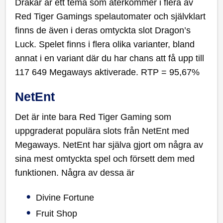
Drakar är ett tema som återkommer i flera av
Red Tiger Gamings spelautomater och självklart
finns de även i deras omtyckta slot Dragon’s
Luck. Spelet finns i flera olika varianter, bland
annat i en variant där du har chans att få upp till
117 649 Megaways aktiverade. RTP = 95,67%
NetEnt
Det är inte bara Red Tiger Gaming som
uppgraderat populära slots från NetEnt med
Megaways. NetEnt har själva gjort om några av
sina mest omtyckta spel och försett dem med
funktionen. Några av dessa är
Divine Fortune
Fruit Shop