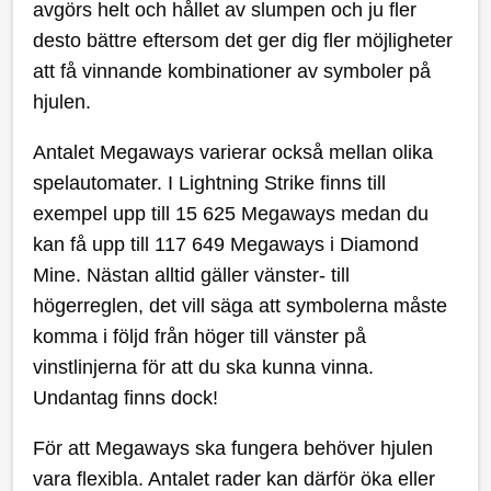
avgörs helt och hållet av slumpen och ju fler
desto bättre eftersom det ger dig fler möjligheter
att få vinnande kombinationer av symboler på
hjulen.
Antalet Megaways varierar också mellan olika
spelautomater. I Lightning Strike finns till
exempel upp till 15 625 Megaways medan du
kan få upp till 117 649 Megaways i Diamond
Mine. Nästan alltid gäller vänster- till
högerreglen, det vill säga att symbolerna måste
komma i följd från höger till vänster på
vinstlinjerna för att du ska kunna vinna.
Undantag finns dock!
För att Megaways ska fungera behöver hjulen
vara flexibla. Antalet rader kan därför öka eller