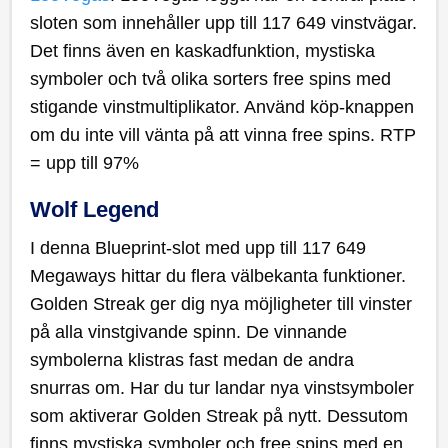
sloten som innehåller upp till 117 649 vinstvägar.
Det finns även en kaskadfunktion, mystiska
symboler och två olika sorters free spins med
stigande vinstmultiplikator. Använd köp-knappen
om du inte vill vänta på att vinna free spins. RTP
= upp till 97%
Wolf Legend
I denna Blueprint-slot med upp till 117 649
Megaways hittar du flera välbekanta funktioner.
Golden Streak ger dig nya möjligheter till vinster
på alla vinstgivande spinn. De vinnande
symbolerna klistras fast medan de andra
snurras om. Har du tur landar nya vinstsymboler
som aktiverar Golden Streak på nytt. Dessutom
finns mystiska symboler och free spins med en