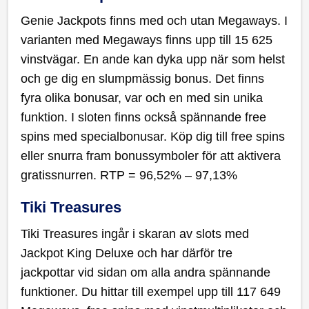
Genie Jackpots finns med och utan Megaways. I
varianten med Megaways finns upp till 15 625
vinstvägar. En ande kan dyka upp när som helst
och ge dig en slumpmässig bonus. Det finns
fyra olika bonusar, var och en med sin unika
funktion. I sloten finns också spännande free
spins med specialbonusar. Köp dig till free spins
eller snurra fram bonussymboler för att aktivera
gratissnurren. RTP = 96,52% – 97,13%
Tiki Treasures
Tiki Treasures ingår i skaran av slots med
Jackpot King Deluxe och har därför tre
jackpottar vid sidan om alla andra spännande
funktioner. Du hittar till exempel upp till 117 649