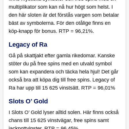
multiplikator som kan nå hur högt som helst. I
den här sloten är det förstås vargen som betalar
bäst av symbolerna. För den otålige finns en
köp-knapp för bonus. RTP = 96,21%.
Legacy of Ra
Gå på skattjakt efter gamla rikedomar. Kanske
stöter du på free spins med en utvald symbol
som kan expandera och täcka hela hjul! Det går
också bra att köpa dig till free spins. Legacy of
Ra har upp till 15 625 vinstsätt. RTP = 96,01%
Slots O’ Gold
I Slots O’ Gold lyser alltid solen. Här finns också
chans till 15 625 vinstvägar, free spins samt
jackpottvinster. RTP = 96,45%