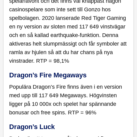
spelarfavorit och det finns väl knappast någon
casinospelare som inte sett till Gonzo hos
spelbolagen. 2020 lanserade Red Tiger Gaming
en ny version av sloten med 117 649 vinstvägar
och en så kallad earthquake-funktion. Denna
aktiveras helt slumpmässigt och får symboler att
ramla av hjulen så att du har chans på nya
vinstrader. RTP = 98,1%
Dragon’s Fire Megaways
Populära Dragon’s Fire finns även i en version
med upp till 117 649 Megaways. Högvinsten
ligger på 10 000x och spelet har spännande
bonusar och free spins. RTP = 96%
Dragon’s Luck