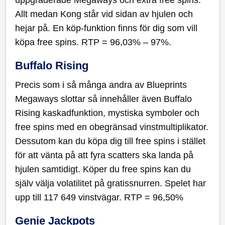
Allt medan Kong står vid sidan av hjulen och
hejar på. En köp-funktion finns för dig som vill
köpa free spins. RTP = 96,03% – 97%.
Buffalo Rising
Precis som i så många andra av Blueprints
Megaways slottar så innehåller även Buffalo
Rising kaskadfunktion, mystiska symboler och
free spins med en obegränsad vinstmultiplikator.
Dessutom kan du köpa dig till free spins i stället
för att vänta på att fyra scatters ska landa på
hjulen samtidigt. Köper du free spins kan du
själv välja volatilitet på gratissnurren. Spelet har
upp till 117 649 vinstvägar. RTP = 96,50%
Genie Jackpots