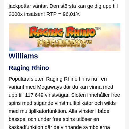
jackpottar väntar. Den största kan ge dig upp till
2000x insatsen! RTP = 96,01%
Williams
Raging Rhino
Populära sloten Raging Rhino finns nu i en
variant med Megaways där du kan vinna med
upp till 117 649 vinstvägar. Sloten innehåller free
spins med stigande vinstmultiplikator och wilds
med multiplikatorfunktion. Alla vinster i både
basspel och under free spins utlöser en
kaskadfunktion där de vinnande symbolerna