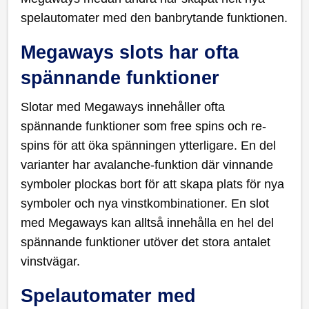
spelautomater med den banbrytande funktionen.
Megaways slots har ofta
spännande funktioner
Slotar med Megaways innehåller ofta
spännande funktioner som free spins och re-
spins för att öka spänningen ytterligare. En del
varianter har avalanche-funktion där vinnande
symboler plockas bort för att skapa plats för nya
symboler och nya vinstkombinationer. En slot
med Megaways kan alltså innehålla en hel del
spännande funktioner utöver det stora antalet
vinstvägar.
Spelautomater med