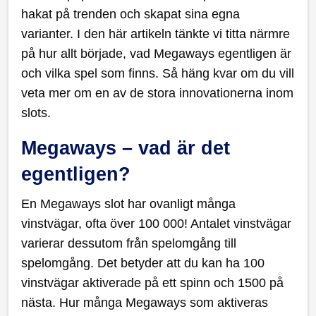
hakat på trenden och skapat sina egna
varianter. I den här artikeln tänkte vi titta närmre
på hur allt började, vad Megaways egentligen är
och vilka spel som finns. Så häng kvar om du vill
veta mer om en av de stora innovationerna inom
slots.
Megaways – vad är det
egentligen?
En Megaways slot har ovanligt många
vinstvägar, ofta över 100 000! Antalet vinstvägar
varierar dessutom från spelomgång till
spelomgång. Det betyder att du kan ha 100
vinstvägar aktiverade på ett spinn och 1500 på
nästa. Hur många Megaways som aktiveras