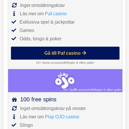
Inget omsättningskrav
Läs mer om
Paf casino
Exklusiva spel & jackpottar
Games
Odds, bingo & poker
Gå till Paf casino
18+ Spela ansvarsfullt
|
Regler & villkor gäller
18+ Spela ansvarsfullt
|
Regler & villkor gäller
100 free spins
Inget omsättningskrav på vinster
Läs mer om
Play OJO casino
Slingo