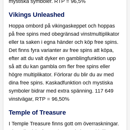
mystiska symboler. RTP = 96,5%
Vikings Unleashed
Hoppa ombord på vikingaskeppet och hoppas
på free spins med obegränsad vinstmultiplikator
eller ta saken i egna händer och köp free spins.
Det finns fyra varianter av free spins att köpa,
efter att du valt dyker en gamblingfunktion upp
så att du kan gambla om fler free spins eller
högre multiplikator. Förlorar du blir du av med
dina free spins. Kaskadfunktion och mystiska
symboler bidrar med extra spänning. 117 649
vinstvägar, RTP = 96,50%
Temple of Treasure
I Temple Treasure finns gott om överraskningar.