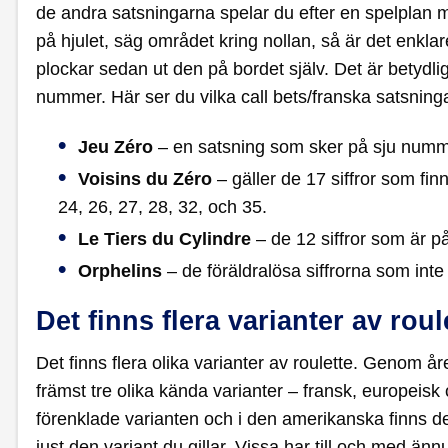
de andra satsningarna spelar du efter en spelplan
på hjulet, säg området kring nollan, så är det enkla
plockar sedan ut den på bordet själv. Det är betydlig
nummer. Här ser du vilka call bets/franska satsning
Jeu Zéro
– en satsning som sker på sju nummer,
Voisins du Zéro
– gäller de 17 siffror som fin
24, 26, 27, 28, 32, och 35.
Le Tiers du Cylindre
– de 12 siffror som är på
Orphelins
– de föräldralösa siffrorna som inte
Det finns flera varianter av roul
Det finns flera olika varianter av roulette. Genom år
främst tre olika kända varianter – fransk, europeis
förenklade varianten och i den amerikanska finns det
just den variant du gillar. Vissa har till och med ännu