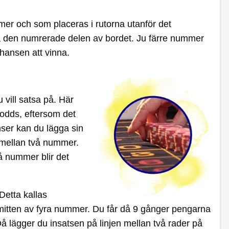
mer och som placeras i rutorna utanför det
på den numrerade delen av bordet. Ju färre nummer
hansen att vinna.
 vill satsa på. Här
 odds, eftersom det
nser kan du lägga sin
n mellan två nummer.
 nummer blir det
Detta kallas
 mitten av fyra nummer. Du får då 9 gånger pengarna
Då lägger du insatsen på linjen mellan två rader på