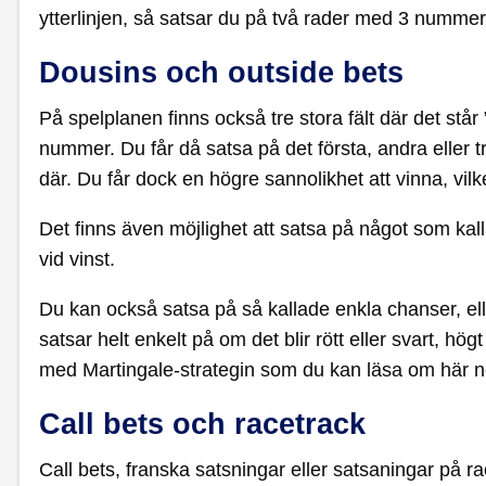
ytterlinjen, så satsar du på två rader med 3 numm
Dousins och outside bets
På spelplanen finns också tre stora fält där det stå
nummer. Du får då satsa på det första, andra eller t
där. Du får dock en högre sannolikhet att vinna, vil
Det finns även möjlighet att satsa på något som ka
vid vinst.
Du kan också satsa på så kallade enkla chanser, ell
satsar helt enkelt på om det blir rött eller svart, hö
med Martingale-strategin som du kan läsa om här 
Call bets och racetrack
Call bets, franska satsningar eller satsaningar på