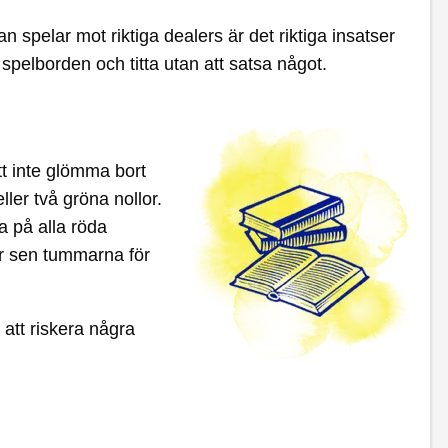
n spelar mot riktiga dealers är det riktiga insatser
 spelborden och titta utan att satsa något.
tt inte glömma bort
ler två gröna nollor.
sa på alla röda
er sen tummarna för
att riskera några