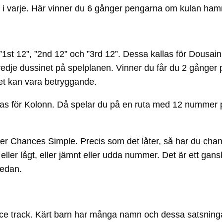
er i varje. Här vinner du 6 gånger pengarna om kulan h
r ”1st 12”, ”2nd 12” och ”3rd 12”. Dessa kallas för Dousai
redje dussinet på spelplanen. Vinner du får du 2 gånger pe
ket kan vara betryggande.
llas för Kolonn. Då spelar du på en ruta med 12 nummer
er Chances Simple. Precis som det låter, så har du chan
gt eller lågt, eller jämnt eller udda nummer. Det är ett ga
nedan.
 race track. Kärt barn har många namn och dessa satsnin