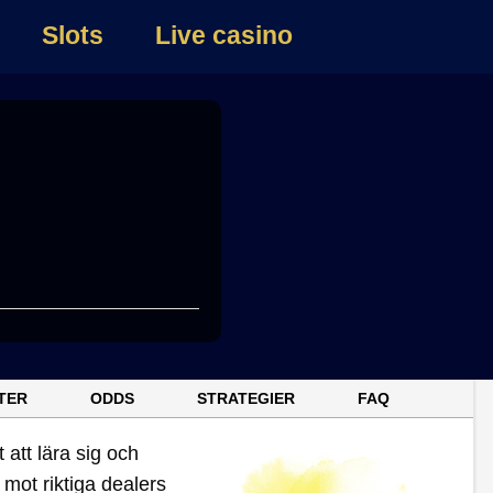
Slots
Live casino
TER
ODDS
STRATEGIER
FAQ
 att lära sig och
 mot riktiga dealers