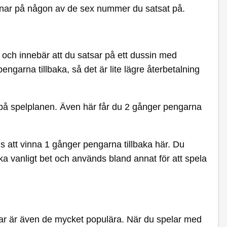
amnar på någon av de sex nummer du satsat på.
n och innebär att du satsar på ett dussin med
ngarna tillbaka, så det är lite lägre återbetalning
 på spelplanen. Även här får du 2 gånger pengarna
s att vinna 1 gånger pengarna tillbaka här. Du
nska vanligt bet och används bland annat för att spela
gar är även de mycket populära. När du spelar med