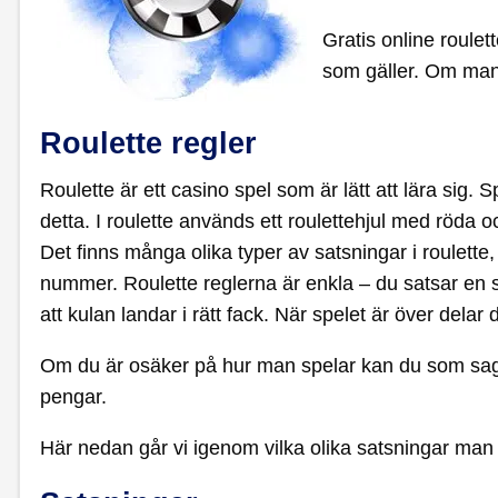
Gratis online roulet
som gäller. Om man ä
Roulette regler
Roulette är ett casino spel som är lätt att lära sig.
detta. I roulette används ett roulettehjul med röda 
Det finns många olika typer av satsningar i roulette, 
nummer. Roulette reglerna är enkla – du satsar en 
att kulan landar i rätt fack. När spelet är över delar
Om du är osäker på hur man spelar kan du som sagt t
pengar.
Här nedan går vi igenom vilka olika satsningar man