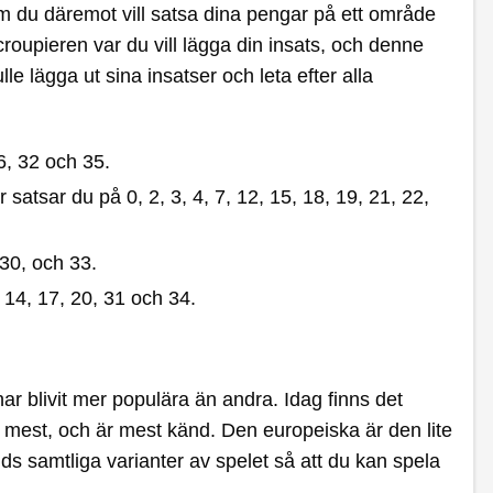
 du däremot vill satsa dina pengar på ett område
croupieren var du vill lägga din insats, och denne
e lägga ut sina insatser och leta efter alla
6, 32 och 35.
satsar du på 0, 2, 3, 4, 7, 12, 15, 18, 19, 21, 22,
 30, och 33.
 14, 17, 20, 31 och 34.
har blivit mer populära än andra. Idag finns det
s mest, och är mest känd. Den europeiska är den lite
ds samtliga varianter av spelet så att du kan spela