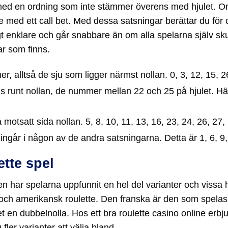
 med en ordning som inte stämmer överens med hjulet. Om
re med ett call bet. Med dessa satsningar berättar du för 
t enklare och går snabbare än om alla spelarna själv skull
ar som finns.
 alltså de sju som ligger närmst nollan. 0, 3, 12, 15, 2
ns runt nollan, de nummer mellan 22 och 25 på hjulet. Här 
 motsatt sida nollan. 5, 8, 10, 11, 13, 16, 23, 24, 26, 27,
 ingår i någon av de andra satsningarna. Detta är 1, 6, 9,
ette spel
en har spelarna uppfunnit en hel del varianter och vissa 
k och amerikansk roulette. Den franska är den som spela
 en dubbelnolla. Hos ett bra roulette casino online erbju
 fler varianter att välja bland.