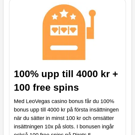
100% upp till 4000 kr +
100 free spins
Med LeoVegas casino bonus får du 100%
bonus upp till 4000 kr på första insättningen
när du sätter in minst 100 kr och omsätter
insättningen 10x på slots. I bonusen ingår
också 100 free spins på Pirots 5.