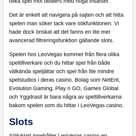
olika spel mot dealers med höga insatser.
Det är enkelt att navigera på sajten och att hitta
spelen man söker tack vare sökfunktionen. Vi
hade dock önskat att det fanns en lite mer
avancerad filtreringsfunktion gällande slots.
Spelen hos LeoVegas kommer från flera olika
speltillverkare och du hittar spel från både
välkända speljättar och spel från lite mindre
spelstudios i deras casino. Bolag som NetEnt,
Evolution Gaming, Play n GO, Games Global
och Yggdrasil är bara några av speltillverkarna
bakom spelen som du hittar i LeoVegas casino.
Slots
Självklart innehåller LeoVegas casino en