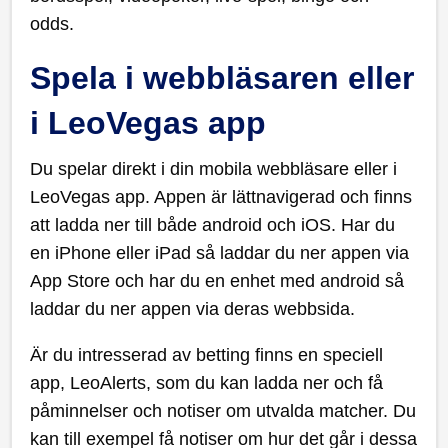
odds.
Spela i webbläsaren eller
i LeoVegas app
Du spelar direkt i din mobila webbläsare eller i
LeoVegas app. Appen är lättnavigerad och finns
att ladda ner till både android och iOS. Har du
en iPhone eller iPad så laddar du ner appen via
App Store och har du en enhet med android så
laddar du ner appen via deras webbsida.
Är du intresserad av betting finns en speciell
app, LeoAlerts, som du kan ladda ner och få
påminnelser och notiser om utvalda matcher. Du
kan till exempel få notiser om hur det går i dessa