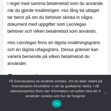
i regel med samma betalmetod som du använde
när du gjorde insättningen. Hur lång tid uttaget
tar beror på om du behöver skicka in några
dokument med uppgifter som LeoVegas
behöver och vilken betalmetod som används.
Hos LeoVegas finns en lägsta insättningsgräns
och en lägsta uttagsgräns. Dessa gränser kan
variera beroende på vilken betalmetod du
använder.
Support
På Svenskcasino.se används cookies. Om du läser vidare på
Svenskcasino förutsätter vi att du godkänner detta. I vår
LeoVegas har en dygnet-runt-öppen support
sekretesspolicy finns mer information om syftet med att vi
som svarar snabbt. Du kan kontakta supporten
använder cookies och hur de fungerar.
antingen över chatt eller via mail. Supporten
Ok
talar svenska.