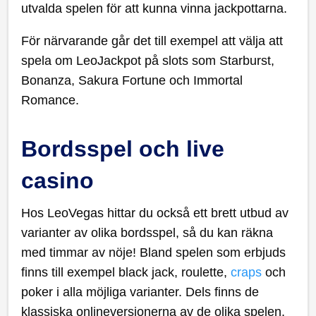
utvalda spelen för att kunna vinna jackpottarna.
För närvarande går det till exempel att välja att
spela om LeoJackpot på slots som Starburst,
Bonanza, Sakura Fortune och Immortal
Romance.
Bordsspel och live
casino
Hos LeoVegas hittar du också ett brett utbud av
varianter av olika bordsspel, så du kan räkna
med timmar av nöje! Bland spelen som erbjuds
finns till exempel black jack, roulette,
craps
och
poker i alla möjliga varianter. Dels finns de
klassiska onlineversionerna av de olika spelen,