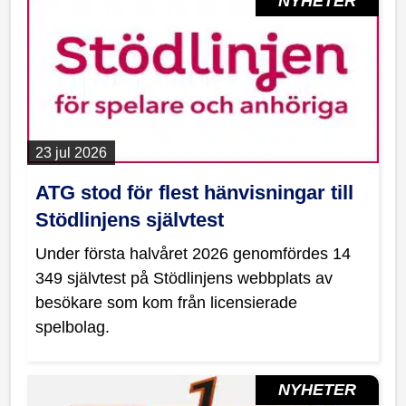
NYHETER
23 jul 2026
ATG stod för flest hänvisningar till
Stödlinjens självtest
Under första halvåret 2026 genomfördes 14
349 självtest på Stödlinjens webbplats av
besökare som kom från licensierade
spelbolag.
NYHETER