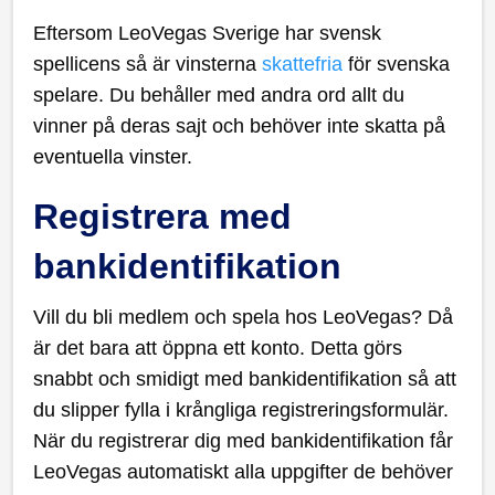
Eftersom LeoVegas Sverige har svensk
spellicens så är vinsterna
skattefria
för svenska
spelare. Du behåller med andra ord allt du
vinner på deras sajt och behöver inte skatta på
eventuella vinster.
Registrera med
bankidentifikation
Vill du bli medlem och spela hos LeoVegas? Då
är det bara att öppna ett konto. Detta görs
snabbt och smidigt med bankidentifikation så att
du slipper fylla i krångliga registreringsformulär.
När du registrerar dig med bankidentifikation får
LeoVegas automatiskt alla uppgifter de behöver