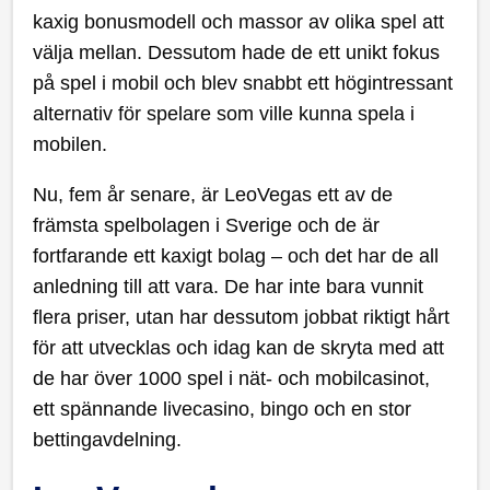
kaxig bonusmodell och massor av olika spel att
välja mellan. Dessutom hade de ett unikt fokus
på spel i mobil och blev snabbt ett högintressant
alternativ för spelare som ville kunna spela i
mobilen.
Nu, fem år senare, är LeoVegas ett av de
främsta spelbolagen i Sverige och de är
fortfarande ett kaxigt bolag – och det har de all
anledning till att vara. De har inte bara vunnit
flera priser, utan har dessutom jobbat riktigt hårt
för att utvecklas och idag kan de skryta med att
de har över 1000 spel i nät- och mobilcasinot,
ett spännande livecasino, bingo och en stor
bettingavdelning.