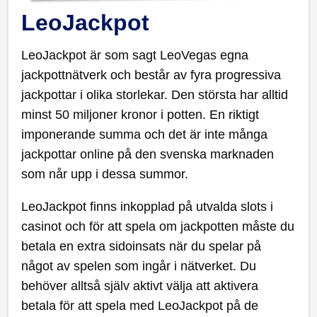
LeoJackpot
LeoJackpot är som sagt LeoVegas egna
jackpottnätverk och består av fyra progressiva
jackpottar i olika storlekar. Den största har alltid
minst 50 miljoner kronor i potten. En riktigt
imponerande summa och det är inte många
jackpottar online på den svenska marknaden
som når upp i dessa summor.
LeoJackpot finns inkopplad på utvalda slots i
casinot och för att spela om jackpotten måste du
betala en extra sidoinsats när du spelar på
något av spelen som ingår i nätverket. Du
behöver alltså själv aktivt välja att aktivera
betala för att spela med LeoJackpot på de