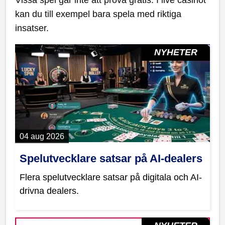
kan du till exempel bara spela med riktiga
insatser.
NYHETER
04 aug 2026
Spelutvecklare satsar på AI-dealers
Flera spelutvecklare satsar på digitala och AI-
drivna dealers.