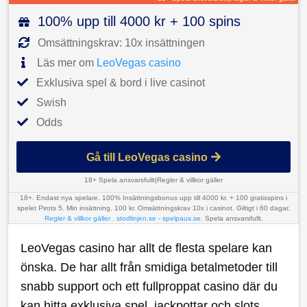
100% upp till 4000 kr + 100 spins
Omsättningskrav: 10x insättningen
Läs mer om
LeoVegas casino
Exklusiva spel & bord i live casinot
Swish
Odds
Gå till LeoVegas casino
18+ Spela ansvarsfullt
|
Regler & villkor gäller
18+. Endast nya spelare. 100% Insättningsbonus upp till 4000 kr. + 100 gratisspins i
spelet Pirots 5. Min insättning. 100 kr. Omsättningskrav 10x i casinot. Giltigt i 60 dagar.
Regler & villkor gäller
.
stodlinjen.se
-
spelpaus.se
. Spela ansvarsfullt.
LeoVegas casino har allt de flesta spelare kan
önska. De har allt från smidiga betalmetoder till
snabb support och ett fullproppat casino där du
kan hitta exklusiva spel, jackpottar och slots