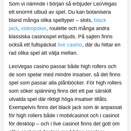
Som vi nämnde i början så erbjuder LeoVegas
ett enormt utbud av spel. Du kan botanisera
bland många olika speltyper – slots,
black
jack
,
videopoker
, roulette och många andra
klassiska casinospel erbjuds. På sajten finns
också ett fullspäckat
live casino
, där du hittar en
rad olika spel att välja mellan.
LeoVegas casino passar både high rollers och
de som spelar med mindre insatser, så det finns
spel som passar alla plånböcker. För high rollers
som söker spänning finns det ett par särskilt
utvalda spel där riktigt höga insatser tillåts.
Exempelvis finns det black jack som är anpassat
för high rollers både i mobilcasinot och i casinot
för desktop – och i live casinot finns det gott om