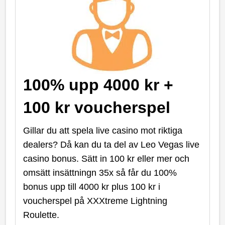
100% upp 4000 kr +
100 kr voucherspel
Gillar du att spela live casino mot riktiga
dealers? Då kan du ta del av Leo Vegas live
casino bonus. Sätt in 100 kr eller mer och
omsätt insättningn 35x så får du 100%
bonus upp till 4000 kr plus 100 kr i
voucherspel på XXXtreme Lightning
Roulette.