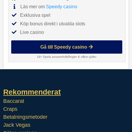
Läs mer om
Speedy casino
Exklusiva spel
Köp bonus direkt i utvalda slots
Live casino
Gå till Speedy casino
18+ Spela ansvarsfullt
|
Regler & villkor gäller
Rekommenderat
Baccarat
Craps
Betalningsmetoder
Jack Vegas