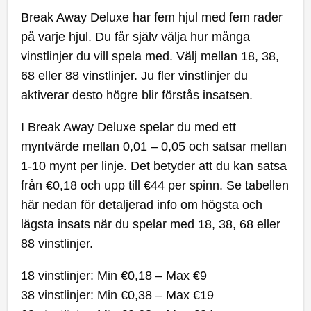
Break Away Deluxe har fem hjul med fem rader
på varje hjul. Du får själv välja hur många
vinstlinjer du vill spela med. Välj mellan 18, 38,
68 eller 88 vinstlinjer. Ju fler vinstlinjer du
aktiverar desto högre blir förstås insatsen.
I Break Away Deluxe spelar du med ett
myntvärde mellan 0,01 – 0,05 och satsar mellan
1-10 mynt per linje. Det betyder att du kan satsa
från €0,18 och upp till €44 per spinn. Se tabellen
här nedan för detaljerad info om högsta och
lägsta insats när du spelar med 18, 38, 68 eller
88 vinstlinjer.
18 vinstlinjer: Min €0,18 – Max €9
38 vinstlinjer: Min €0,38 – Max €19