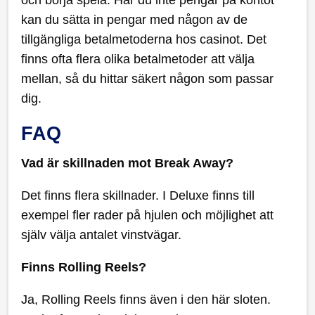
kan du sätta in pengar med någon av de
tillgängliga betalmetoderna hos casinot. Det
finns ofta flera olika betalmetoder att välja
mellan, så du hittar säkert någon som passar
dig.
FAQ
Vad är skillnaden mot Break Away?
Det finns flera skillnader. I Deluxe finns till
exempel fler rader på hjulen och möjlighet att
själv välja antalet vinstvägar.
Finns Rolling Reels?
Ja, Rolling Reels finns även i den här sloten.