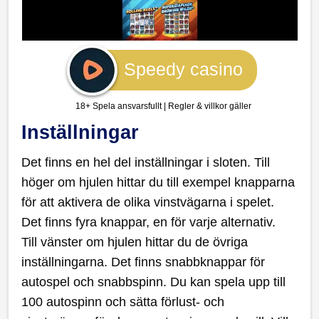
Speedy casino
18+ Spela ansvarsfullt
|
Regler & villkor gäller
Inställningar
Det finns en hel del inställningar i sloten. Till
höger om hjulen hittar du till exempel knapparna
för att aktivera de olika vinstvägarna i spelet.
Det finns fyra knappar, en för varje alternativ.
Till vänster om hjulen hittar du de övriga
inställningarna. Det finns snabbknappar för
autospel och snabbspinn. Du kan spela upp till
100 autospinn och sätta förlust- och