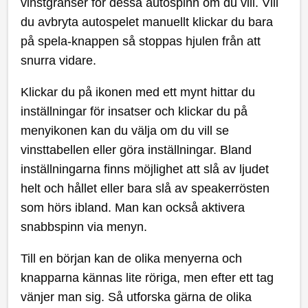
vinstgränser för dessa autospinn om du vill. Vill
du avbryta autospelet manuellt klickar du bara
på spela-knappen så stoppas hjulen från att
snurra vidare.
Klickar du på ikonen med ett mynt hittar du
inställningar för insatser och klickar du på
menyikonen kan du välja om du vill se
vinsttabellen eller göra inställningar. Bland
inställningarna finns möjlighet att slå av ljudet
helt och hållet eller bara slå av speakerrösten
som hörs ibland. Man kan också aktivera
snabbspinn via menyn.
Till en början kan de olika menyerna och
knapparna kännas lite röriga, men efter ett tag
vänjer man sig. Så utforska gärna de olika