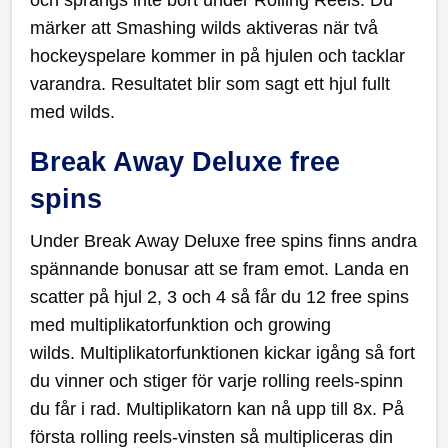
märker att Smashing wilds aktiveras när två
hockeyspelare kommer in på hjulen och tacklar
varandra. Resultatet blir som sagt ett hjul fullt
med wilds.
Break Away Deluxe free
spins
Under Break Away Deluxe free spins finns andra
spännande bonusar att se fram emot. Landa en
scatter på hjul 2, 3 och 4 så får du 12 free spins
med multiplikatorfunktion och growing
wilds. Multiplikatorfunktionen kickar igång så fort
du vinner och stiger för varje rolling reels-spinn
du får i rad. Multiplikatorn kan nå upp till 8x. På
första rolling reels-vinsten så multipliceras din