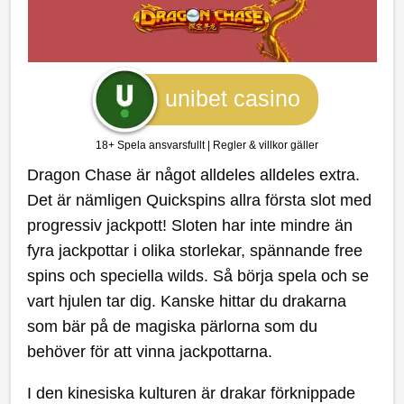
unibet casino
18+ Spela ansvarsfullt
|
Regler & villkor gäller
Dragon Chase är något alldeles alldeles extra.
Det är nämligen Quickspins allra första slot med
progressiv jackpott! Sloten har inte mindre än
fyra jackpottar i olika storlekar, spännande free
spins och speciella wilds. Så börja spela och se
vart hjulen tar dig. Kanske hittar du drakarna
som bär på de magiska pärlorna som du
behöver för att vinna jackpottarna.
I den kinesiska kulturen är drakar förknippade