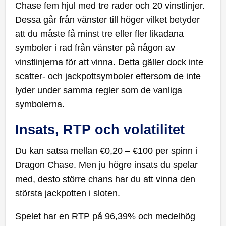
Chase fem hjul med tre rader och 20 vinstlinjer.
Dessa går från vänster till höger vilket betyder
att du måste få minst tre eller fler likadana
symboler i rad från vänster på någon av
vinstlinjerna för att vinna. Detta gäller dock inte
scatter- och jackpottsymboler eftersom de inte
lyder under samma regler som de vanliga
symbolerna.
Insats, RTP och volatilitet
Du kan satsa mellan €0,20 – €100 per spinn i
Dragon Chase. Men ju högre insats du spelar
med, desto större chans har du att vinna den
största jackpotten i sloten.
Spelet har en RTP på 96,39% och medelhög