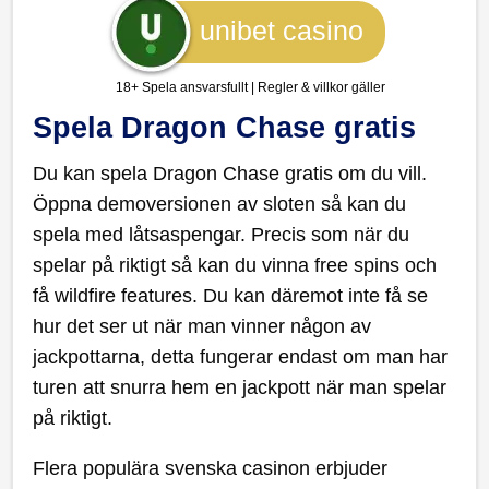
unibet casino
18+ Spela ansvarsfullt
|
Regler & villkor gäller
Spela Dragon Chase gratis
Du kan spela Dragon Chase gratis om du vill.
Öppna demoversionen av sloten så kan du
spela med låtsaspengar. Precis som när du
spelar på riktigt så kan du vinna free spins och
få wildfire features. Du kan däremot inte få se
hur det ser ut när man vinner någon av
jackpottarna, detta fungerar endast om man har
turen att snurra hem en jackpott när man spelar
på riktigt.
Flera populära svenska casinon erbjuder