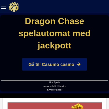
Dragon Chase
spelautomat med
jackpott
Gå till Casumo casino
18+ Spela
ansvarsfullt
|
Regler
& villkor gäller