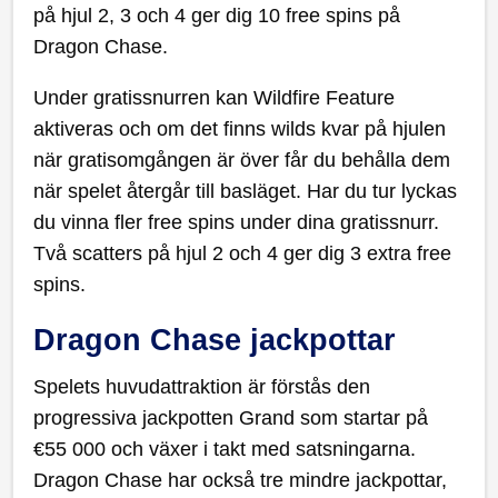
på hjul 2, 3 och 4 ger dig 10 free spins på
Dragon Chase.
Under gratissnurren kan Wildfire Feature
aktiveras och om det finns wilds kvar på hjulen
när gratisomgången är över får du behålla dem
när spelet återgår till basläget. Har du tur lyckas
du vinna fler free spins under dina gratissnurr.
Två scatters på hjul 2 och 4 ger dig 3 extra free
spins.
Dragon Chase jackpottar
Spelets huvudattraktion är förstås den
progressiva jackpotten Grand som startar på
€55 000 och växer i takt med satsningarna.
Dragon Chase har också tre mindre jackpottar,