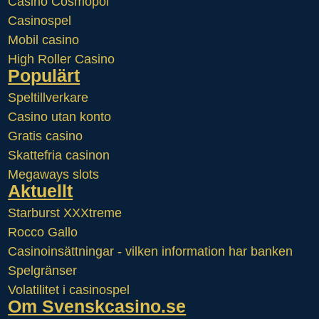
Casino Cosmopol
Casinospel
Mobil casino
High Roller Casino
Populärt
Speltillverkare
Casino utan konto
Gratis casino
Skattefria casinon
Megaways slots
Aktuellt
Starburst XXXtreme
Rocco Gallo
Casinoinsättningar - vilken information har banken
Spelgränser
Volatilitet i casinospel
Om Svenskcasino.se