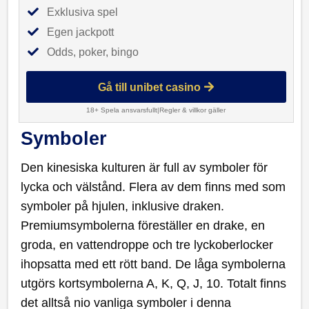
Exklusiva spel
Egen jackpott
Odds, poker, bingo
Gå till unibet casino
18+ Spela ansvarsfullt
|
Regler & villkor gäller
Symboler
Den kinesiska kulturen är full av symboler för
lycka och välstånd. Flera av dem finns med som
symboler på hjulen, inklusive draken.
Premiumsymbolerna föreställer en drake, en
groda, en vattendroppe och tre lyckoberlocker
ihopsatta med ett rött band. De låga symbolerna
utgörs kortsymbolerna A, K, Q, J, 10. Totalt finns
det alltså nio vanliga symboler i denna