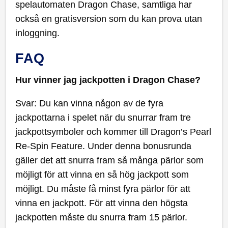
spelautomaten Dragon Chase, samtliga har
också en gratisversion som du kan prova utan
inloggning.
FAQ
Hur vinner jag jackpotten i Dragon Chase?
Svar: Du kan vinna någon av de fyra
jackpottarna i spelet när du snurrar fram tre
jackpottsymboler och kommer till Dragon’s Pearl
Re-Spin Feature. Under denna bonusrunda
gäller det att snurra fram så många pärlor som
möjligt för att vinna en så hög jackpott som
möjligt. Du måste få minst fyra pärlor för att
vinna en jackpott. För att vinna den högsta
jackpotten måste du snurra fram 15 pärlor.