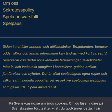
Om oss
Sekretesspolicy
Spela ansvarsfullt
Spelpaus
Sidan innehåller annons- och affiliatelänkar. Erbjudanden, bonusar,
odds, villkor och annan information kan ändras med kort varsel. Vi
reserverar oss därför för eventuella felskrivningar, felaktigheter,
faktafel och inaktuella uppgifter i bonuslistor, guider, artiklar,
jämförelser och nyheter. Det är alltid spelbolagets egna regler och
villkor samt aktuella uppgifter på respektive spelbolags webbplats
som gäller. 18+ Spela ansvarsfullt.
På Svenskcasino.se används cookies. Om du läser vidare på
Svenskcasino förutsätter vi att du godkänner detta. I vår