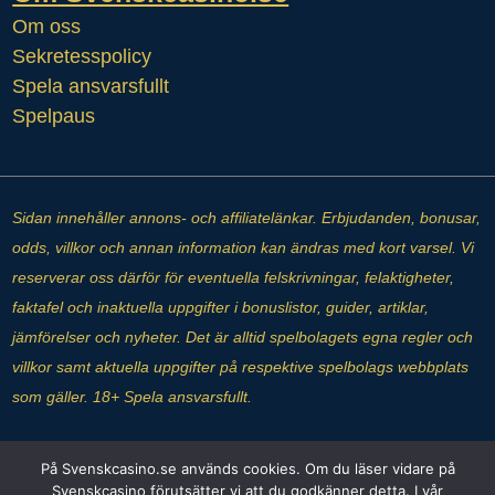
Om oss
Sekretesspolicy
Spela ansvarsfullt
Spelpaus
Sidan innehåller annons- och affiliatelänkar. Erbjudanden, bonusar,
odds, villkor och annan information kan ändras med kort varsel. Vi
reserverar oss därför för eventuella felskrivningar, felaktigheter,
faktafel och inaktuella uppgifter i bonuslistor, guider, artiklar,
jämförelser och nyheter. Det är alltid spelbolagets egna regler och
villkor samt aktuella uppgifter på respektive spelbolags webbplats
som gäller. 18+ Spela ansvarsfullt.
På Svenskcasino.se används cookies. Om du läser vidare på
Svenskcasino förutsätter vi att du godkänner detta. I vår