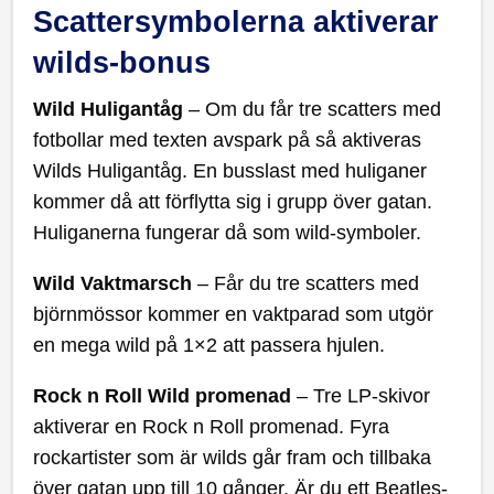
Scattersymbolerna aktiverar
wilds-bonus
Wild Huligantåg
– Om du får tre scatters med
fotbollar med texten avspark på så aktiveras
Wilds Huligantåg. En busslast med huliganer
kommer då att förflytta sig i grupp över gatan.
Huliganerna fungerar då som wild-symboler.
Wild Vaktmarsch
– Får du tre scatters med
björnmössor kommer en vaktparad som utgör
en mega wild på 1×2 att passera hjulen.
Rock n Roll Wild promenad
– Tre LP-skivor
aktiverar en Rock n Roll promenad. Fyra
rockartister som är wilds går fram och tillbaka
över gatan upp till 10 gånger. Är du ett Beatles-