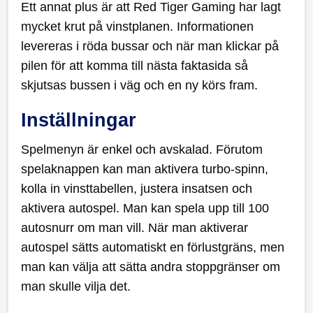
Ett annat plus är att Red Tiger Gaming har lagt
mycket krut på vinstplanen. Informationen
levereras i röda bussar och när man klickar på
pilen för att komma till nästa faktasida så
skjutsas bussen i väg och en ny körs fram.
Inställningar
Spelmenyn är enkel och avskalad. Förutom
spelaknappen kan man aktivera turbo-spinn,
kolla in vinsttabellen, justera insatsen och
aktivera autospel. Man kan spela upp till 100
autosnurr om man vill. När man aktiverar
autospel sätts automatiskt en förlustgräns, men
man kan välja att sätta andra stoppgränser om
man skulle vilja det.