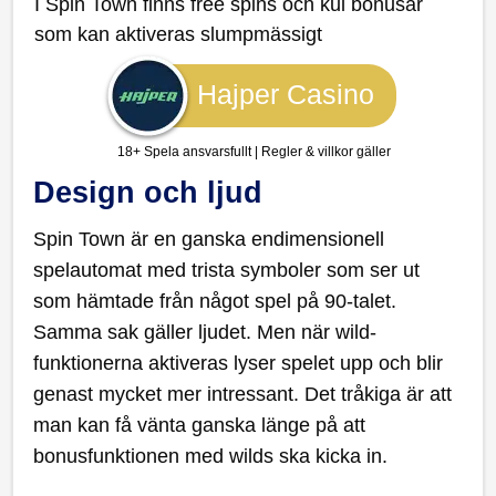
I Spin Town finns free spins och kul bonusar
som kan aktiveras slumpmässigt
Hajper Casino
18+ Spela ansvarsfullt
|
Regler & villkor gäller
Design och ljud
Spin Town är en ganska endimensionell
spelautomat med trista symboler som ser ut
som hämtade från något spel på 90-talet.
Samma sak gäller ljudet. Men när wild-
funktionerna aktiveras lyser spelet upp och blir
genast mycket mer intressant. Det tråkiga är att
man kan få vänta ganska länge på att
bonusfunktionen med wilds ska kicka in.