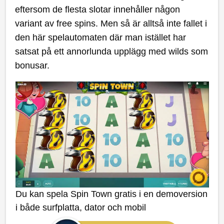
eftersom de flesta slotar innehåller någon
variant av free spins. Men så är alltså inte fallet i
den här spelautomaten där man istället har
satsat på ett annorlunda upplägg med wilds som
bonusar.
Du kan spela Spin Town gratis i en demoversion
i både surfplatta, dator och mobil