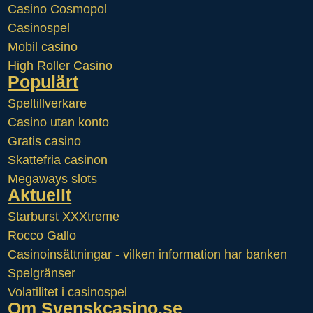
Casino Cosmopol
Casinospel
Mobil casino
High Roller Casino
Populärt
Speltillverkare
Casino utan konto
Gratis casino
Skattefria casinon
Megaways slots
Aktuellt
Starburst XXXtreme
Rocco Gallo
Casinoinsättningar - vilken information har banken
Spelgränser
Volatilitet i casinospel
Om Svenskcasino.se