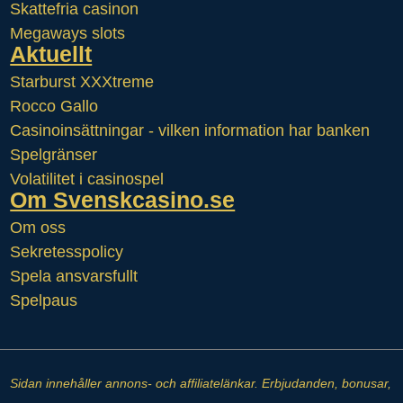
Skattefria casinon
Megaways slots
Aktuellt
Starburst XXXtreme
Rocco Gallo
Casinoinsättningar - vilken information har banken
Spelgränser
Volatilitet i casinospel
Om Svenskcasino.se
Om oss
Sekretesspolicy
Spela ansvarsfullt
Spelpaus
Sidan innehåller annons- och affiliatelänkar. Erbjudanden, bonusar,