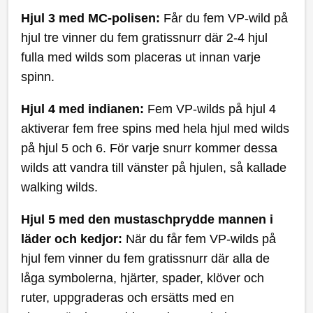
Hjul 3 med MC-polisen:
Får du fem VP-wild på
hjul tre vinner du fem gratissnurr där 2-4 hjul
fulla med wilds som placeras ut innan varje
spinn.
Hjul 4 med indianen:
Fem VP-wilds på hjul 4
aktiverar fem free spins med hela hjul med wilds
på hjul 5 och 6. För varje snurr kommer dessa
wilds att vandra till vänster på hjulen, så kallade
walking wilds.
Hjul 5 med den mustaschprydde mannen i
läder och kedjor:
När du får fem VP-wilds på
hjul fem vinner du fem gratissnurr där alla de
låga symbolerna, hjärter, spader, klöver och
ruter, uppgraderas och ersätts med en