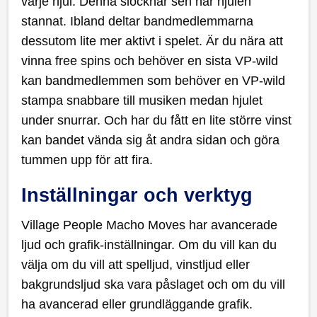
varje hjul. Denna slocknar sen när hjulen
stannat. Ibland deltar bandmedlemmarna
dessutom lite mer aktivt i spelet. Är du nära att
vinna free spins och behöver en sista VP-wild
kan bandmedlemmen som behöver en VP-wild
stampa snabbare till musiken medan hjulet
under snurrar. Och har du fått en lite större vinst
kan bandet vända sig åt andra sidan och göra
tummen upp för att fira.
Inställningar och verktyg
Village People Macho Moves har avancerade
ljud och grafik-inställningar. Om du vill kan du
välja om du vill att spelljud, vinstljud eller
bakgrundsljud ska vara påslaget och om du vill
ha avancerad eller grundläggande grafik.