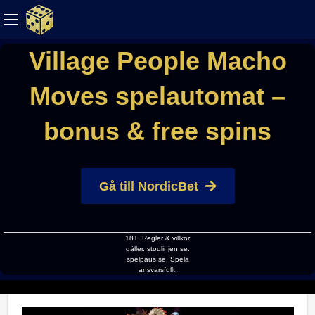
Village People Macho
Moves spelautomat –
bonus & free spins
Gå till NordicBet
18+.
Regler & villkor
gäller
.
stodlinjen.se
.
spelpaus.se
. Spela
ansvarsfullt.