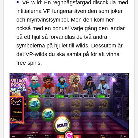
VP-wild: En regnbågsfärgad discokula med
intitialerna VP fungerar även den som joker
och myntvinstsymbol. Men den kommer
också med en bonus! Varje gång den landar
på ett hjul så förvandlas de två andra
symbolerna på hjulet till wilds. Dessutom är
det VP-wilds du ska samla på för att vinna
free spins.