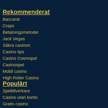
Rekommenderat
Baccarat
Craps
Betalningsmetoder
Jack Vegas
Säkra casinon
Casino tips
Casino Cosmopol
Casinospel
Mobil casino
High Roller Casino
Populärt
Speltillverkare
Casino utan konto
Gratis casino