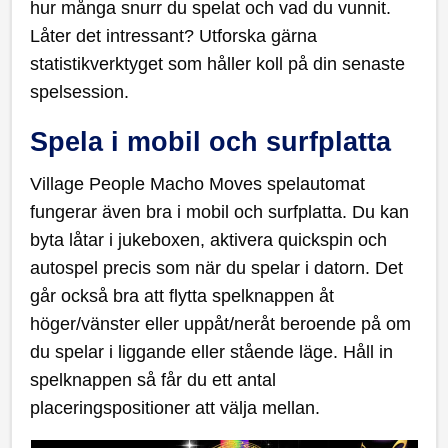
hur många snurr du spelat och vad du vunnit.
Låter det intressant? Utforska gärna
statistikverktyget som håller koll på din senaste
spelsession.
Spela i mobil och surfplatta
Village People Macho Moves spelautomat
fungerar även bra i mobil och surfplatta. Du kan
byta låtar i jukeboxen, aktivera quickspin och
autospel precis som när du spelar i datorn. Det
går också bra att flytta spelknappen åt
höger/vänster eller uppåt/neråt beroende på om
du spelar i liggande eller stående läge. Håll in
spelknappen så får du ett antal
placeringspositioner att välja mellan.