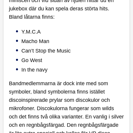
miniscen och vid sidan av hjulen hittar du en
jukebox där du kan spela deras störta hits.
Bland låtarna finns:
Y.M.C.A
Macho Man
Can’t Stop the Music
Go West
In the navy
Bandmedlemmarna är dock inte med som
symboler, bland symbolerna finns istället
discoinspirerade prylar som discokulor och
mikrofoner. Discokulorna fungerar som wilds
och det finns två olika varianter. En vanlig i silver
och en regnbågsfärgad. Den regnbågsfärgade