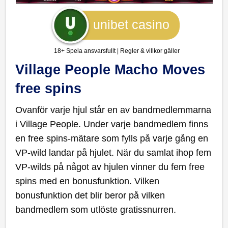
unibet casino
18+ Spela ansvarsfullt
|
Regler & villkor gäller
Village People Macho Moves
free spins
Ovanför varje hjul står en av bandmedlemmarna
i Village People. Under varje bandmedlem finns
en free spins-mätare som fylls på varje gång en
VP-wild landar på hjulet. När du samlat ihop fem
VP-wilds på något av hjulen vinner du fem free
spins med en bonusfunktion. Vilken
bonusfunktion det blir beror på vilken
bandmedlem som utlöste gratissnurren.