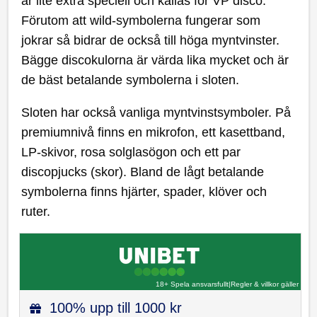
är lite extra speciell och kallas för VP disco.
Förutom att wild-symbolerna fungerar som
jokrar så bidrar de också till höga myntvinster.
Bägge discokulorna är värda lika mycket och är
de bäst betalande symbolerna i sloten.
Sloten har också vanliga myntvinstsymboler. På
premiumnivå finns en mikrofon, ett kasettband,
LP-skivor, rosa solglasögon och ett par
discopjucks (skor). Bland de lågt betalande
symbolerna finns hjärter, spader, klöver och
ruter.
18+ Spela ansvarsfullt
|
Regler & villkor gäller
100% upp till 1000 kr