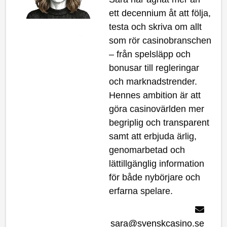
ett decennium åt att följa,
testa och skriva om allt
som rör casinobranschen
– från spelsläpp och
bonusar till regleringar
och marknadstrender.
Hennes ambition är att
göra casinovärlden mer
begriplig och transparent
samt att erbjuda ärlig,
genomarbetad och
lättillgänglig information
för både nybörjare och
erfarna spelare.
sara@svenskcasino.se