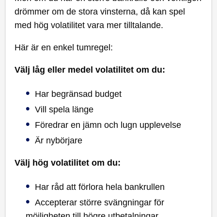
drömmer om de stora vinsterna, då kan spel
med hög volatilitet vara mer tilltalande.
Här är en enkel tumregel:
Välj låg eller medel volatilitet om du:
Har begränsad budget
Vill spela länge
Föredrar en jämn och lugn upplevelse
Är nybörjare
Välj hög volatilitet om du:
Har råd att förlora hela bankrullen
Accepterar större svängningar för
möjligheten till högre utbetalningar