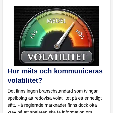
Hur mäts och kommuniceras
volatilitet?
Det finns ingen branschstandard som tvingar
spelbolag att redovisa volatilitet på ett enhetligt
sätt. På reglerade marknader finns dock ofta
krav på att spelaren ska få information om