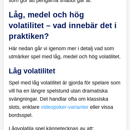
som gör att pengarna snabbt går åt.
Låg, medel och hög
volatilitet – vad innebär det i
praktiken?
Här nedan går vi igenom mer i detalj vad som
utmärker spel med låg, medel och hög volatilitet.
Låg volatilitet
Spel med låg volatilitet är gjorda för spelare som
vill ha en längre spelstund utan dramatiska
svängningar. Det handlar ofta om klassiska
slots, enklare
videopoker-varianter
eller vissa
bordsspel.
Lågvolatila spel kännetecknas av att: