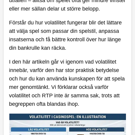
utfallen – alltså om spelet ofta ger mindre vinster
eller mer sällan delar ut större belopp.
Förstår du hur volatilitet fungerar blir det lättare
att välja spel som passar din spelstil, anpassa
insatserna och få bättre kontroll över hur länge
din bankrulle kan räcka.
I den här artikeln går vi igenom vad volatilitet
innebär, varför den har stor praktisk betydelse
och hur du kan använda kunskapen för att spela
mer genomtänkt. Vi förklarar också varför
volatilitet och RTP inte är samma sak, trots att
begreppen ofta blandas ihop.