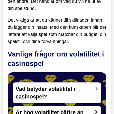
den andra. Det handlar om vad du vill ha ut av
din spelstund.
Det viktiga är att du känner till skillnaden innan
du lägger din insats. Med den kunskapen blir det
lättare att välja spel som matchar din budget, din
spelstil och dina förväntningar.
Vanliga frågor om volatilitet i
casinospel
Vad betyder volatilitet i
casinospel?
Är hög volatilitet bättre än