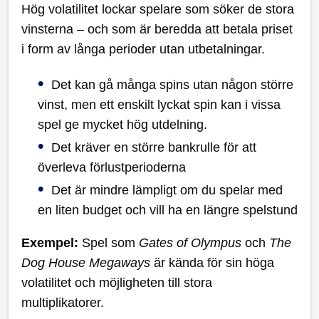
Hög volatilitet lockar spelare som söker de stora
vinsterna – och som är beredda att betala priset
i form av långa perioder utan utbetalningar.
Det kan gå många spins utan någon större
vinst, men ett enskilt lyckat spin kan i vissa
spel ge mycket hög utdelning.
Det kräver en större bankrulle för att
överleva förlustperioderna
Det är mindre lämpligt om du spelar med
en liten budget och vill ha en längre spelstund
Exempel:
Spel som
Gates of Olympus
och
The
Dog House Megaways
är kända för sin höga
volatilitet och möjligheten till stora
multiplikatorer.