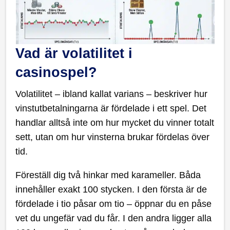
Vad är volatilitet i
casinospel?
Volatilitet – ibland kallat varians – beskriver hur
vinstutbetalningarna är fördelade i ett spel. Det
handlar alltså inte om hur mycket du vinner totalt
sett, utan om hur vinsterna brukar fördelas över
tid.
Föreställ dig två hinkar med karameller. Båda
innehåller exakt 100 stycken. I den första är de
fördelade i tio påsar om tio – öppnar du en påse
vet du ungefär vad du får. I den andra ligger alla