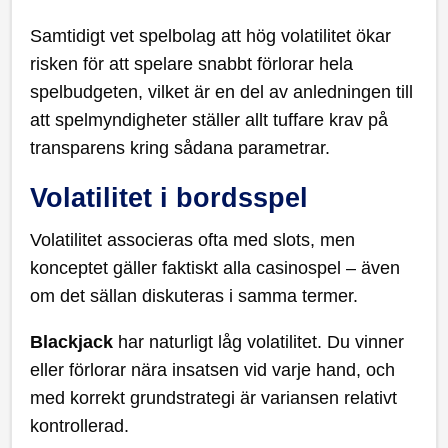
Samtidigt vet spelbolag att hög volatilitet ökar
risken för att spelare snabbt förlorar hela
spelbudgeten, vilket är en del av anledningen till
att spelmyndigheter ställer allt tuffare krav på
transparens kring sådana parametrar.
Volatilitet i bordsspel
Volatilitet associeras ofta med slots, men
konceptet gäller faktiskt alla casinospel – även
om det sällan diskuteras i samma termer.
Blackjack
har naturligt låg volatilitet. Du vinner
eller förlorar nära insatsen vid varje hand, och
med korrekt grundstrategi är variansen relativt
kontrollerad.