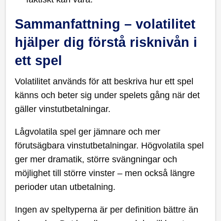
Sammanfattning – volatilitet
hjälper dig förstå risknivån i
ett spel
Volatilitet används för att beskriva hur ett spel
känns och beter sig under spelets gång när det
gäller vinstutbetalningar.
Lågvolatila spel ger jämnare och mer
förutsägbara vinstutbetalningar. Högvolatila spel
ger mer dramatik, större svängningar och
möjlighet till större vinster – men också längre
perioder utan utbetalning.
Ingen av speltyperna är per definition bättre än