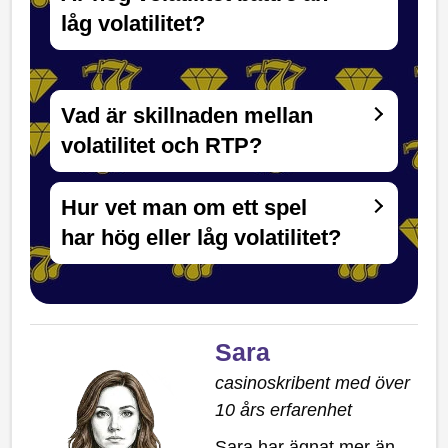
låg volatilitet?
Vad är skillnaden mellan
volatilitet och RTP?
Hur vet man om ett spel
har hög eller låg volatilitet?
Sara
casinoskribent med över
10 års erfarenhet
Sara har ägnat mer än