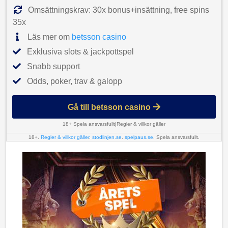
22
Skribent:
Sara
Spela
Omsättningskrav: 30x bonus+insättning, free spins
ansvarsfullt.
35x
Läs mer om
betsson casino
Exklusiva slots & jackpottspel
Snabb support
Odds, poker, trav & galopp
Gå till betsson casino
18+ Spela ansvarsfullt
|
Regler & villkor gäller
18+.
Regler & villkor gäller
.
stodlinjen.se
.
spelpaus.se
. Spela ansvarsfullt.