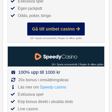
Exklusiva spel
Egen jackpott
Odds, poker, bingo
Gå till unibet casino
18+ Spela ansvarsfullt
|
Regler & villkor gäller
18+ Spela ansvarsfullt
|
Regler & villkor gäller
100% upp till 1000 kr
20x bonus i omsättningskrav
Läs mer om
Speedy casino
Exklusiva spel
Köp bonus direkt i utvalda slots
Live casino