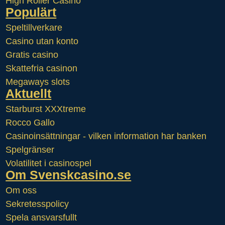
High Roller Casino
Populärt
Speltillverkare
Casino utan konto
Gratis casino
Skattefria casinon
Megaways slots
Aktuellt
Starburst XXXtreme
Rocco Gallo
Casinoinsättningar - vilken information har banken
Spelgränser
Volatilitet i casinospel
Om Svenskcasino.se
Om oss
Sekretesspolicy
Spela ansvarsfullt