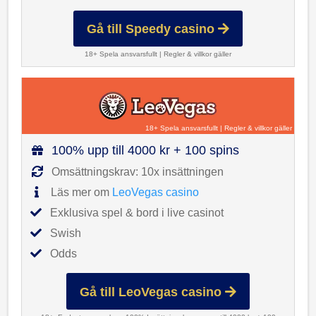
Gå till Speedy casino
18+ Spela ansvarsfullt
|
Regler & villkor gäller
18+ Spela ansvarsfullt
|
Regler & villkor gäller
100% upp till 4000 kr + 100 spins
Omsättningskrav: 10x insättningen
Läs mer om
LeoVegas casino
Exklusiva spel & bord i live casinot
Swish
Odds
Gå till LeoVegas casino