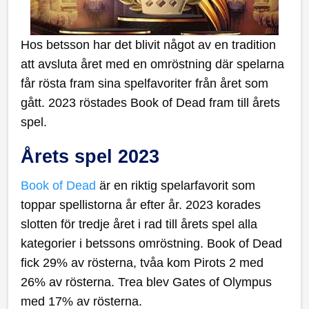
Hos betsson har det blivit något av en tradition
att avsluta året med en omröstning där spelarna
får rösta fram sina spelfavoriter från året som
gått. 2023 röstades Book of Dead fram till årets
spel.
Årets spel 2023
Book of Dead
är en riktig spelarfavorit som
toppar spellistorna år efter år. 2023 korades
slotten för tredje året i rad till årets spel alla
kategorier i betssons omröstning. Book of Dead
fick 29% av rösterna, tvåa kom Pirots 2 med
26% av rösterna. Trea blev Gates of Olympus
med 17% av rösterna.