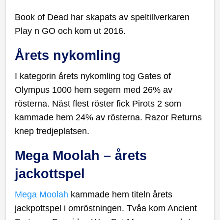
Book of Dead har skapats av speltillverkaren
Play n GO och kom ut 2016.
Årets nykomling
I kategorin årets nykomling tog Gates of
Olympus 1000 hem segern med 26% av
rösterna. Näst flest röster fick Pirots 2 som
kammade hem 24% av rösterna. Razor Returns
knep tredjeplatsen.
Mega Moolah – årets
jackottspel
Mega Moolah
kammade hem titeln årets
jackpottspel i omröstningen. Tvåa kom Ancient