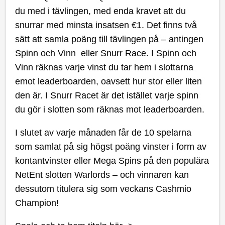
du med i tävlingen, med enda kravet att du
snurrar med minsta insatsen €1. Det finns två
sätt att samla poäng till tävlingen på – antingen
Spinn och Vinn eller Snurr Race. I Spinn och
Vinn räknas varje vinst du tar hem i slottarna
emot leaderboarden, oavsett hur stor eller liten
den är. I Snurr Racet är det istället varje spinn
du gör i slotten som räknas mot leaderboarden.
I slutet av varje månaden får de 10 spelarna
som samlat på sig högst poäng vinster i form av
kontantvinster eller Mega Spins på den populära
NetEnt slotten Warlords – och vinnaren kan
dessutom titulera sig som veckans Cashmio
Champion!