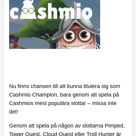
Nu finns chansen till att kunna titulera sig som
Cashmio Champion, bara genom att spela på
Cashmios mest populära slottar – missa inte
det!
Genom att spela på någon av slottarna Pimped,
Tower Quest, Cloud Quest eller Troll Hunter är