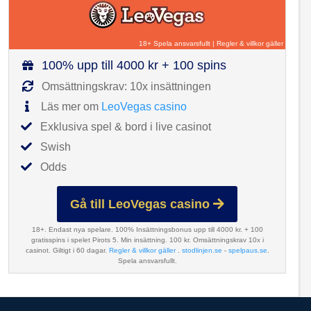
18+ Spela ansvarsfullt
|
Regler & villkor gäller
100% upp till 4000 kr + 100 spins
Omsättningskrav: 10x insättningen
Läs mer om
LeoVegas casino
Exklusiva spel & bord i live casinot
Swish
Odds
Gå till LeoVegas casino
18+. Endast nya spelare. 100% Insättningsbonus upp till 4000 kr. + 100
gratisspins i spelet Pirots 5. Min insättning. 100 kr. Omsättningskrav 10x i
casinot. Giltigt i 60 dagar.
Regler & villkor gäller
.
stodlinjen.se
-
spelpaus.se
.
Spela ansvarsfullt.