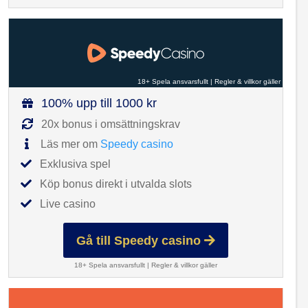
18+ Spela ansvarsfullt
|
Regler & villkor gäller
100% upp till 1000 kr
20x bonus i omsättningskrav
Läs mer om
Speedy casino
Exklusiva spel
Köp bonus direkt i utvalda slots
Live casino
Gå till Speedy casino
18+ Spela ansvarsfullt
|
Regler & villkor gäller