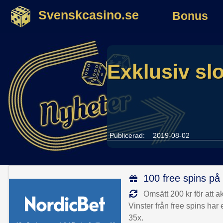
Svenskcasino.se
Bonus
Exklusiv sl
Publicerad: 2019-08-02
100 free spins på 
Omsätt 200 kr för att ak
Vinster från free spins har
35x.