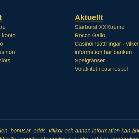
t
Aktuellt
are
Starburst XXXtreme
 konto
Rocco Gallo
no
Casinoinsättningar - vilke
casinon
information har banken
lots
Spelgränser
Volatilitet i casinospel
den, bonusar, odds, villkor och annan information kan änd