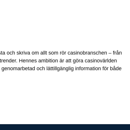
sta och skriva om allt som rör casinobranschen – från
trender. Hennes ambition är att göra casinovärlden
, genomarbetad och lättillgänglig information för både