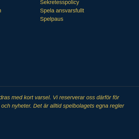
Sekretesspolicy
n
Spela ansvarsfullt
Spelpaus
ras med kort varsel. Vi reserverar oss därför för
er och nyheter. Det är alltid spelbolagets egna regler