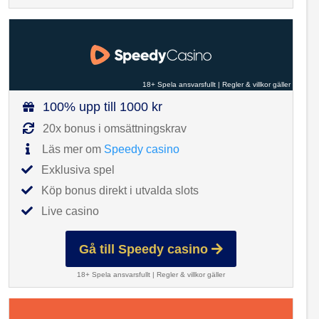
18+ Spela ansvarsfullt
|
Regler & villkor gäller
100% upp till 1000 kr
20x bonus i omsättningskrav
Läs mer om
Speedy casino
Exklusiva spel
Köp bonus direkt i utvalda slots
Live casino
Gå till Speedy casino
18+ Spela ansvarsfullt
|
Regler & villkor gäller