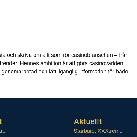
sta och skriva om allt som rör casinobranschen – från
trender. Hennes ambition är att göra casinovärlden
, genomarbetad och lättillgänglig information för både
t
Aktuellt
are
Starburst XXXtreme