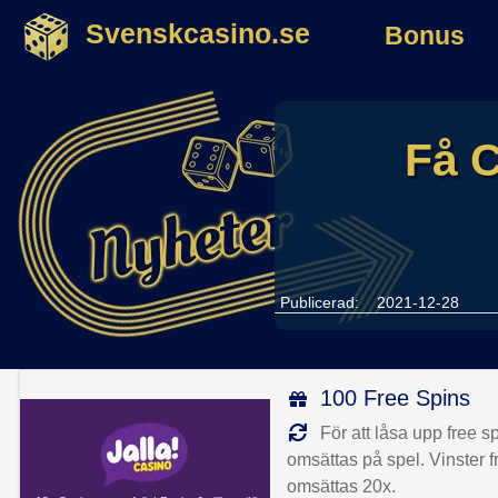
Svenskcasino.se
Bonus
Få C
Publicerad: 2021-12-28
100 Free Spins
För att låsa upp free s
omsättas på spel. Vinster 
omsättas 20x.