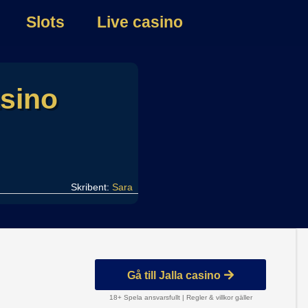
Slots
Live casino
asino
Skribent:
Sara
Gå till Jalla casino
18+ Spela ansvarsfullt
|
Regler & villkor gäller