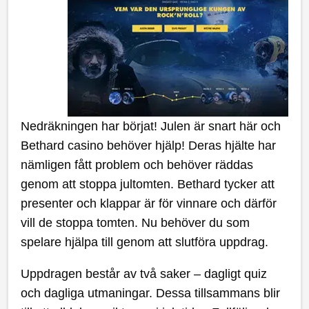
Nedräkningen har börjat! Julen är snart här och
Bethard casino behöver hjälp! Deras hjälte har
nämligen fått problem och behöver räddas
genom att stoppa jultomten. Bethard tycker att
presenter och klappar är för vinnare och därför
vill de stoppa tomten. Nu behöver du som
spelare hjälpa till genom att slutföra uppdrag.
Uppdragen består av två saker – dagligt quiz
och dagliga utmaningar. Dessa tillsammans blir