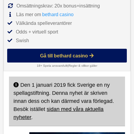
Omsättningskrav: 20x bonus+insättning
Läs mer om
bethard casino
Välkända spelleverantörer
Odds + virtuell sport
Swish
Gå till bethard casino
18+ Spela ansvarsfullt
|
Regler & villkor gäller
Den 1 januari 2019 fick Sverige en ny
spellagstiftning. Denna nyhet är skriven
innan dess och kan därmed vara förlegad.
Besök istället
sidan med våra aktuella
nyheter
.