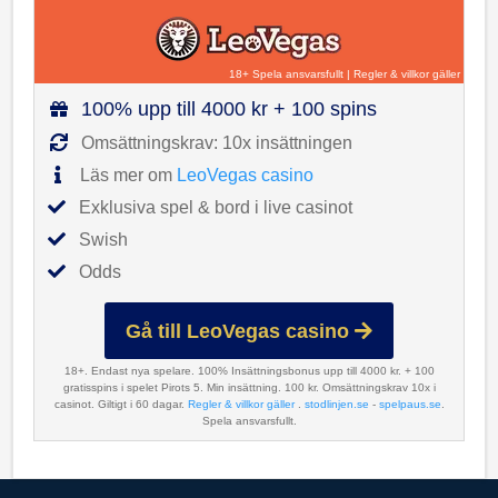
18+ Spela ansvarsfullt
|
Regler & villkor gäller
100% upp till 4000 kr + 100 spins
Omsättningskrav: 10x insättningen
Läs mer om
LeoVegas casino
Exklusiva spel & bord i live casinot
Swish
Odds
Gå till LeoVegas casino
18+. Endast nya spelare. 100% Insättningsbonus upp till 4000 kr. + 100
gratisspins i spelet Pirots 5. Min insättning. 100 kr. Omsättningskrav 10x i
casinot. Giltigt i 60 dagar.
Regler & villkor gäller
.
stodlinjen.se
-
spelpaus.se
.
Spela ansvarsfullt.