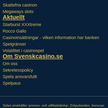
Skattefria casinon
Megaways slots
Aktuellt
Starburst XXXtreme
Rocco Gallo
Casinoinsättningar - vilken information har banken
Spelgränser
Volatilitet i casinospel
Om Svenskcasino.se
Om oss
Sekretesspolicy
Spela ansvarsfullt
Spelpaus
Sidan innehåller annons- och affiliatelänkar. Erbjudanden, bonusar,