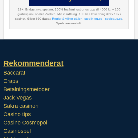
18+. Endast nya spelare. 100% Insättningsbonus upp till 4000 kr. + 100
gratisspins i spelet Pirots 5. Min insättning. 100 kr. Omsättningskrav 10x i
casinot. Giltigt i 60 dagar.
Regler & villkor gäller
.
stodlinjen.se
-
spelpaus.se
.
Spela ansvarsfullt.
Rekommenderat
Baccarat
Craps
Betalningsmetoder
Jack Vegas
Säkra casinon
Casino tips
Casino Cosmopol
Casinospel