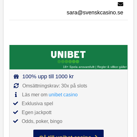
sara@svenskcasino.se
18+ Spela ansvarsfullt
|
Regler & villkor gäller
100% upp till 1000 kr
Omsättningskrav: 30x på slots
Läs mer om
unibet casino
Exklusiva spel
Egen jackpott
Odds, poker, bingo