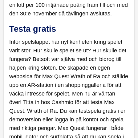
en lott per 100 intjänade poäng fram till och med
den 30:e november då tävlingen avslutas.
Testa gratis
Inför spelsläppet har nyfikenheten kring spelet
varit stor. Hur skulle spelet se ut? Hur skulle det
fungera? Betsoft var själva med och bidrog till
hajpen kring sloten. De skapade en egen
webbsida för Max Quest Wrath of Ra och ställde
upp en AR-station i en shoppinggalleria för att
väcka intresse för spelet. Men nu är väntan
över! Titta in hos Cashmio för att testa Max
Quest: Wrath of Ra. Du kan testspela gratis i en
demoversion eller logga in på kontot och spela
med riktiga pengar. Max Quest fungerar i både
mobil, dator och surfplatta så att du kan spela i