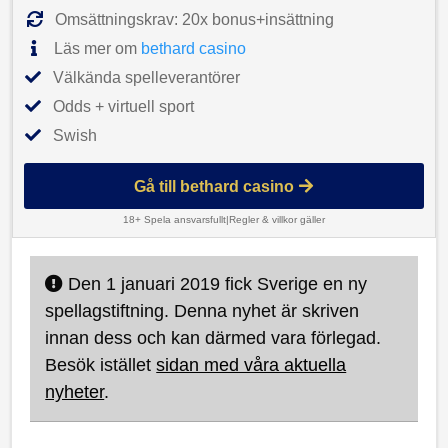
Omsättningskrav: 20x bonus+insättning
Läs mer om
bethard casino
Välkända spelleverantörer
Odds + virtuell sport
Swish
Gå till bethard casino
18+ Spela ansvarsfullt
|
Regler & villkor gäller
Den 1 januari 2019 fick Sverige en ny
spellagstiftning. Denna nyhet är skriven
innan dess och kan därmed vara förlegad.
Besök istället
sidan med våra aktuella
nyheter
.