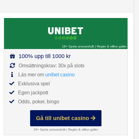
18+ Spela ansvarsfullt
|
Regler & villkor gäller
100% upp till 1000 kr
Omsättningskrav: 30x på slots
Läs mer om
unibet casino
Exklusiva spel
Egen jackpott
Odds, poker, bingo
Gå till unibet casino
18+ Spela ansvarsfullt
|
Regler & villkor gäller