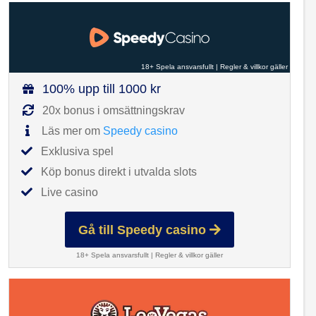
18+ Spela ansvarsfullt
|
Regler & villkor gäller
100% upp till 1000 kr
20x bonus i omsättningskrav
Läs mer om
Speedy casino
Exklusiva spel
Köp bonus direkt i utvalda slots
Live casino
Gå till Speedy casino
18+ Spela ansvarsfullt
|
Regler & villkor gäller