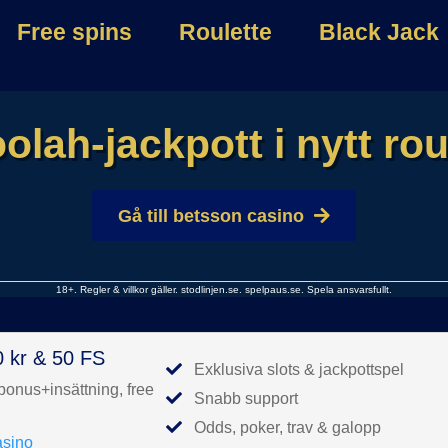
Free spins
Roulette
Black Jack
lah-jackpott i nytt rou
Gå till betsson casino
18+.
Regler & villkor gäller
.
stodlinjen.se
.
spelpaus.se
. Spela ansvarsfullt.
0 kr & 50 FS
Exklusiva slots & jackpottspel
bonus+insättning, free
Snabb support
Odds, poker, trav & galopp
asino