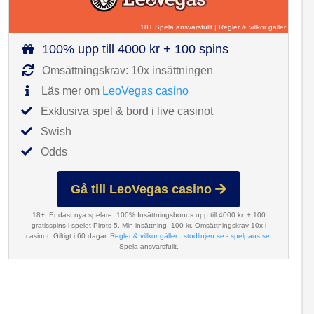
18+ Spela ansvarsfullt
|
Regler & villkor gäller
100% upp till 4000 kr + 100 spins
Omsättningskrav: 10x insättningen
Läs mer om
LeoVegas casino
Exklusiva spel & bord i live casinot
Swish
Odds
Gå till LeoVegas casino
18+. Endast nya spelare. 100% Insättningsbonus upp till 4000 kr. + 100
gratisspins i spelet Pirots 5. Min insättning. 100 kr. Omsättningskrav 10x i
casinot. Giltigt i 60 dagar.
Regler & villkor gäller
.
stodlinjen.se
-
spelpaus.se
.
Spela ansvarsfullt.