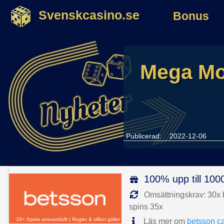
Svenskcasino.se
Bonus
Mega Moo
Publicerad: 2022-12-06
100% upp till 100
Omsättningskrav: 30x 
spins 35x
18+ Spela ansvarsfullt
|
Regler & villkor gäller
Läs mer om
betsson c