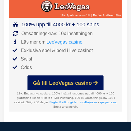
18+ Spela ansvarsfullt
|
Regler & villkor gäller
100% upp till 4000 kr + 100 spins
Omsättningskrav: 10x insättningen
Läs mer om
LeoVegas casino
Exklusiva spel & bord i live casinot
Swish
Odds
Gå till LeoVegas casino
18+. Endast nya spelare. 100% Insättningsbonus upp till 4000 kr. + 100
gratisspins i spelet Pirots 5. Min insättning. 100 kr. Omsättningskrav 10x i
casinot. Giltigt i 60 dagar.
Regler & villkor gäller
.
stodlinjen.se
-
spelpaus.se
.
Spela ansvarsfullt.