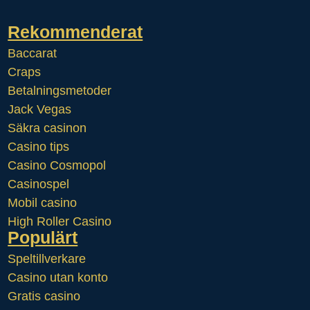
Rekommenderat
Baccarat
Craps
Betalningsmetoder
Jack Vegas
Säkra casinon
Casino tips
Casino Cosmopol
Casinospel
Mobil casino
High Roller Casino
Populärt
Speltillverkare
Casino utan konto
Gratis casino