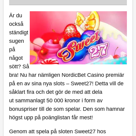
Är du
också
ständigt
sugen
på
något
sött? Så
bra! Nu har nämligen NordicBet Casino premiär
på en av sina nya slots – Sweet27! Detta vill de
såklart fira och det gör de med att dela
ut sammanlagt 50 000 kronor i form av
bonuspriser till de som spelar. Den som hamnar
högst upp på poänglistan får mest!
Genom att spela på sloten Sweet27 hos