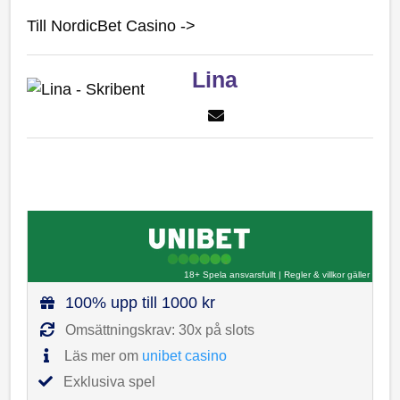
Till NordicBet Casino ->
Lina
18+ Spela ansvarsfullt
|
Regler & villkor gäller
100% upp till 1000 kr
Omsättningskrav: 30x på slots
Läs mer om
unibet casino
Exklusiva spel