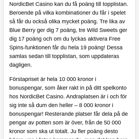
NordicBet Casino kan du få poäng till topplistan.
Beroende på vilka kombinationer du får i spelet
så får du också olika mycket poäng. Tre lika av
Blue Berry ger dig 7 poäng, tre Wild Sweets ger
dig 17 poäng och om du lyckas aktivera Free
Spins-funktionen får du hela 19 poäng! Dessa
samlas sedan till topplistan, som uppdateras
dagligen.
Förstapriset är hela 10 000 kronor i
bonuspengar, som åker rakt in på ditt spelkonto
hos NordicBet Casino. Andraplatsen är i och för
sig inte så dum den heller – 8 000 kronor i
bonuspengar! Resterande platser får dela på de
pengar av potten som är över, från de 50 000
kronor som ska ut totalt. Ju fler poäng desto