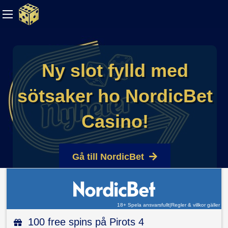
Ny slot fylld med
sötsaker ho NordicBet
Casino!
Gå till NordicBet
18+.
Regler
& villkor
18+ Spela ansvarsfullt
|
Regler & villkor gäller
gäller
.
stodlinjen.se
.
100 free spins på Pirots 4
Publicerad: 2017-07-
spelpaus.se
.