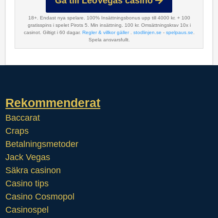
Gå till LeoVegas casino
18+. Endast nya spelare. 100% Insättningsbonus upp till 4000 kr. + 100
gratisspins i spelet Pirots 5. Min insättning. 100 kr. Omsättningskrav 10x i
casinot. Giltigt i 60 dagar.
Regler & villkor gäller
.
stodlinjen.se
-
spelpaus.se
.
Spela ansvarsfullt.
Rekommenderat
Baccarat
Craps
Betalningsmetoder
Jack Vegas
Säkra casinon
Casino tips
Casino Cosmopol
Casinospel