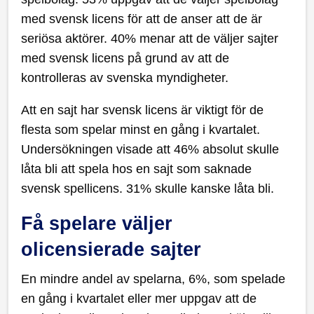
med svensk licens för att de anser att de är
seriösa aktörer. 40% menar att de väljer sajter
med svensk licens på grund av att de
kontrolleras av svenska myndigheter.
Att en sajt har svensk licens är viktigt för de
flesta som spelar minst en gång i kvartalet.
Undersökningen visade att 46% absolut skulle
låta bli att spela hos en sajt som saknade
svensk spellicens. 31% skulle kanske låta bli.
Få spelare väljer
olicensierade sajter
En mindre andel av spelarna, 6%, som spelade
en gång i kvartalet eller mer uppgav att de