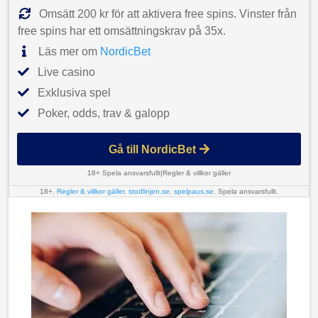
Omsätt 200 kr för att aktivera free spins. Vinster från
free spins har ett omsättningskrav på 35x.
Läs mer om
NordicBet
Live casino
Exklusiva spel
Poker, odds, trav & galopp
Gå till NordicBet
18+ Spela ansvarsfullt
|
Regler & villkor gäller
18+.
Regler & villkor gäller
.
stodlinjen.se
.
spelpaus.se
. Spela ansvarsfullt.