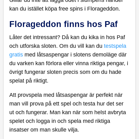
kan du istället köpa free spins i Florageddon.
Florageddon finns hos Paf
Låter det intressant? Då kan du kika in hos Paf
och utforska sloten. Om du vill kan du
testspela
gratis
med låtsaspengar i slotens demoläge där
du varken kan förlora eller vinna riktiga pengar, i
övrigt fungerar sloten precis som om du hade
spelat på riktigt.
Att provspela med låtsaspengar är perfekt när
man vill prova på ett spel och testa hur det ser
ut och fungerar. Man kan när som helst avbryta
spelet och logga in och spela med riktiga
insatser om man skulle vilja.