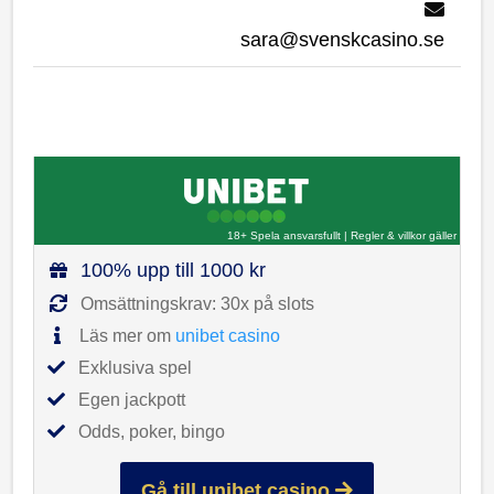
sara@svenskcasino.se
18+ Spela ansvarsfullt
|
Regler & villkor gäller
100% upp till 1000 kr
Omsättningskrav: 30x på slots
Läs mer om
unibet casino
Exklusiva spel
Egen jackpott
Odds, poker, bingo
Gå till unibet casino