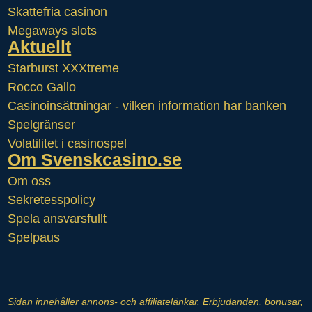
Skattefria casinon
Megaways slots
Aktuellt
Starburst XXXtreme
Rocco Gallo
Casinoinsättningar - vilken information har banken
Spelgränser
Volatilitet i casinospel
Om Svenskcasino.se
Om oss
Sekretesspolicy
Spela ansvarsfullt
Spelpaus
Sidan innehåller annons- och affiliatelänkar. Erbjudanden, bonusar,