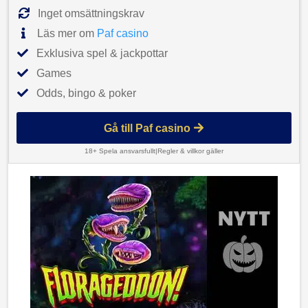
Inget omsättningskrav
Läs mer om
Paf casino
Exklusiva spel & jackpottar
Games
Odds, bingo & poker
Gå till Paf casino
18+ Spela ansvarsfullt
|
Regler & villkor gäller