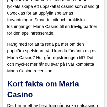
lyckats skapa ett uppskattat casino som ständigt
utvecklas för att uppfylla spelarnas
förväntningar. Smart teknik och praktiska
lösningar gör Maria Casino till en trevlig partner
för den spelintresserade.
Häng med för att ta reda på mer om den
populära spelsidan. Vad kan du förvänta dig av
Maria Casino? Hur går registreringen till? Det
och mycket mer får du svar på i vår kompletta
Maria Casino recension.
Kort fakta om Maria
Casino
Det här är ett av flera framgångsrika nätcasinon