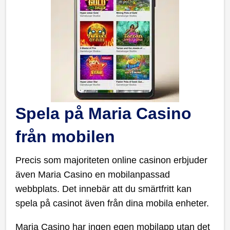
Spela på Maria Casino
från mobilen
Precis som majoriteten online casinon erbjuder
även Maria Casino en mobilanpassad
webbplats. Det innebär att du smärtfritt kan
spela på casinot även från dina mobila enheter.
Maria Casino har ingen egen mobilapp utan det