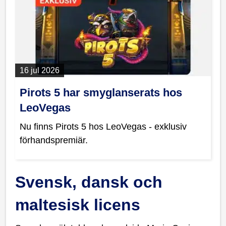
16 jul 2026
Pirots 5 har smyglanserats hos
LeoVegas
Nu finns Pirots 5 hos LeoVegas - exklusiv
förhandspremiär.
Svensk, dansk och
maltesisk licens