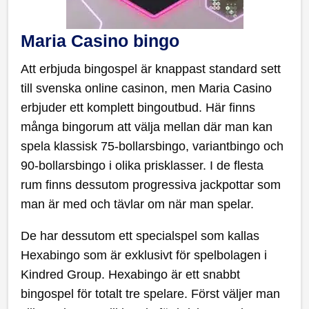
Maria Casino bingo
Att erbjuda bingospel är knappast standard sett
till svenska online casinon, men Maria Casino
erbjuder ett komplett bingoutbud. Här finns
många bingorum att välja mellan där man kan
spela klassisk 75-bollarsbingo, variantbingo och
90-bollarsbingo i olika prisklasser. I de flesta
rum finns dessutom progressiva jackpottar som
man är med och tävlar om när man spelar.
De har dessutom ett specialspel som kallas
Hexabingo som är exklusivt för spelbolagen i
Kindred Group. Hexabingo är ett snabbt
bingospel för totalt tre spelare. Först väljer man