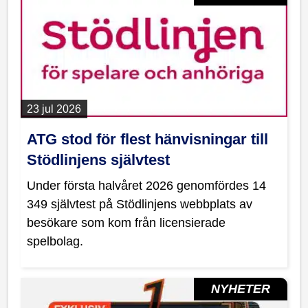
23 jul 2026
ATG stod för flest hänvisningar till
Stödlinjens självtest
Under första halvåret 2026 genomfördes 14
349 självtest på Stödlinjens webbplats av
besökare som kom från licensierade
spelbolag.
NYHETER