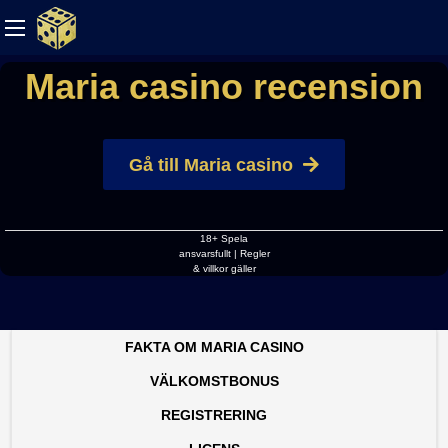
Maria casino recension
Gå till Maria casino
18+ Spela
ansvarsfullt
|
Regler
& villkor gäller
FAKTA OM MARIA CASINO
VÄLKOMSTBONUS
REGISTRERING