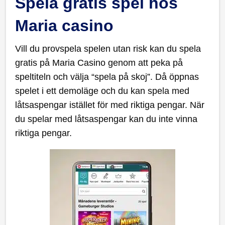
Spela gratis spel hos
Maria casino
Vill du provspela spelen utan risk kan du spela
gratis på Maria Casino genom att peka på
speltiteln och välja “spela på skoj”. Då öppnas
spelet i ett demoläge och du kan spela med
låtsaspengar istället för med riktiga pengar. När
du spelar med låtsaspengar kan du inte vinna
riktiga pengar.