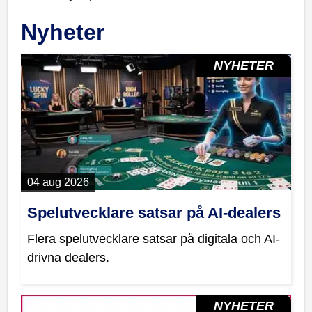
Nyheter
NYHETER
04 aug 2026
Spelutvecklare satsar på AI-dealers
Flera spelutvecklare satsar på digitala och AI-
drivna dealers.
NYHETER