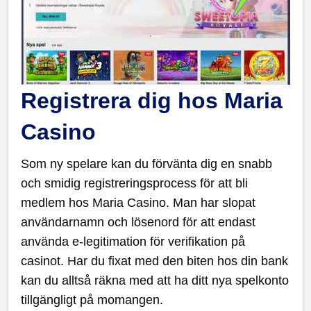
Registrera dig hos Maria
Casino
Som ny spelare kan du förvänta dig en snabb
och smidig registreringsprocess för att bli
medlem hos Maria Casino. Man har slopat
användarnamn och lösenord för att endast
använda e-legitimation för verifikation på
casinot. Har du fixat med den biten hos din bank
kan du alltså räkna med att ha ditt nya spelkonto
tillgängligt på momangen.