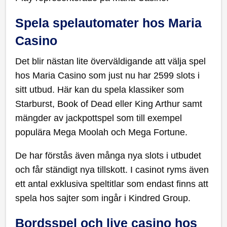
Spela spelautomater hos Maria
Casino
Det blir nästan lite överväldigande att välja spel
hos Maria Casino som just nu har 2599 slots i
sitt utbud. Här kan du spela klassiker som
Starburst, Book of Dead eller King Arthur samt
mängder av jackpottspel som till exempel
populära Mega Moolah och Mega Fortune.
De har förstås även många nya slots i utbudet
och får ständigt nya tillskott. I casinot ryms även
ett antal exklusiva speltitlar som endast finns att
spela hos sajter som ingår i Kindred Group.
Bordsspel och live casino hos