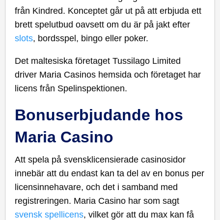
från Kindred. Konceptet går ut på att erbjuda ett
brett spelutbud oavsett om du är på jakt efter
slots
, bordsspel, bingo eller poker.
Det maltesiska företaget Tussilago Limited
driver Maria Casinos hemsida och företaget har
licens från Spelinspektionen.
Bonuserbjudande hos
Maria Casino
Att spela på svensklicensierade casinosidor
innebär att du endast kan ta del av en bonus per
licensinnehavare, och det i samband med
registreringen. Maria Casino har som sagt
svensk spellicens
, vilket gör att du max kan få