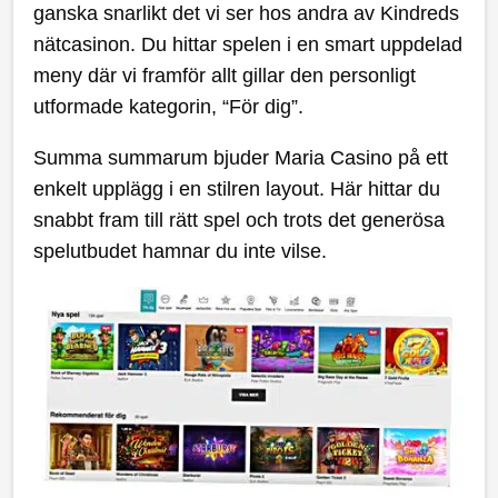
ganska snarlikt det vi ser hos andra av Kindreds
nätcasinon. Du hittar spelen i en smart uppdelad
meny där vi framför allt gillar den personligt
utformade kategorin, “För dig”.
Summa summarum bjuder Maria Casino på ett
enkelt upplägg i en stilren layout. Här hittar du
snabbt fram till rätt spel och trots det generösa
spelutbudet hamnar du inte vilse.