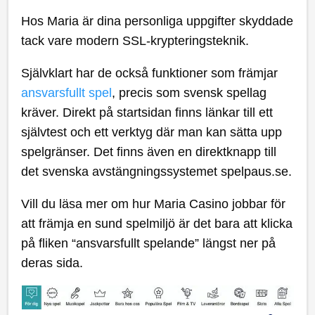
Hos Maria är dina personliga uppgifter skyddade
tack vare modern SSL-krypteringsteknik.
Självklart har de också funktioner som främjar
ansvarsfullt spel
, precis som svensk spellag
kräver. Direkt på startsidan finns länkar till ett
självtest och ett verktyg där man kan sätta upp
spelgränser. Det finns även en direktknapp till
det svenska avstängningssystemet spelpaus.se.
Vill du läsa mer om hur Maria Casino jobbar för
att främja en sund spelmiljö är det bara att klicka
på fliken “ansvarsfullt spelande” längst ner på
deras sida.