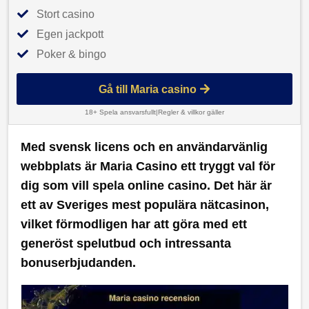
Stort casino
Egen jackpott
Poker & bingo
Gå till Maria casino
18+ Spela ansvarsfullt
|
Regler & villkor gäller
Med svensk licens och en användarvänlig
webbplats är Maria Casino ett tryggt val för
dig som vill spela online casino. Det här är
ett av Sveriges mest populära nätcasinon,
vilket förmodligen har att göra med ett
generöst spelutbud och intressanta
bonuserbjudanden.