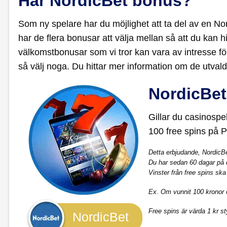
Har NordicBet bonus?
Som ny spelare har du möjlighet att ta del av en Nor
har de flera bonusar att välja mellan så att du kan h
välkomstbonusar som vi tror kan vara av intresse fö
så välj noga. Du hittar mer information om de utva
NordicBe
Gillar du casinospe
100 free spins på Pi
Detta erbjudande, NordicBe
Du har sedan 60 dagar på d
Vinster från free spins sk
Ex. Om vunnit 100 kronor 
Free spins är värda 1 kr s
NordicBet