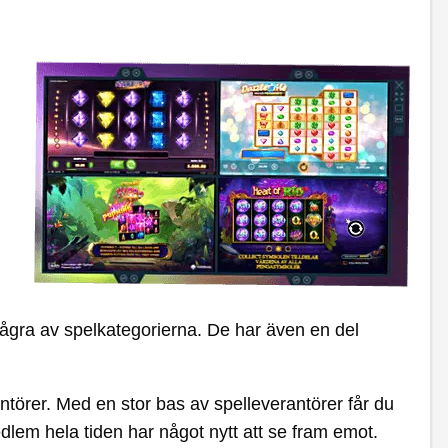
 några av spelkategorierna. De har även en del
antörer. Med en stor bas av spelleverantörer får du
dlem hela tiden har något nytt att se fram emot.