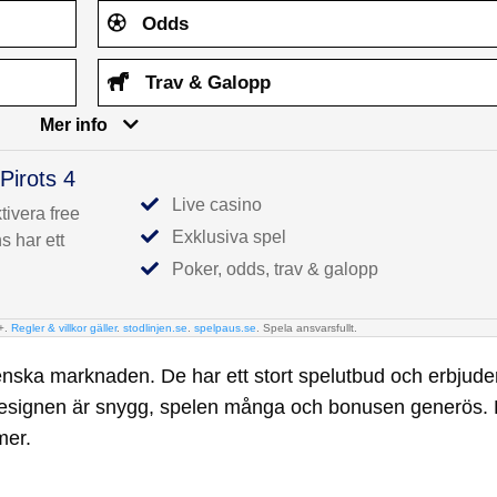
Odds
Trav & Galopp
Mer info
Pirots 4
Live casino
tivera free
Exklusiva spel
s har ett
Poker, odds, trav & galopp
+.
Regler & villkor gäller
.
stodlinjen.se
.
spelpaus.se
. Spela ansvarsfullt.
enska marknaden. De har ett stort spelutbud och erbjuder
 Designen är snygg, spelen många och bonusen generös. De
mer.