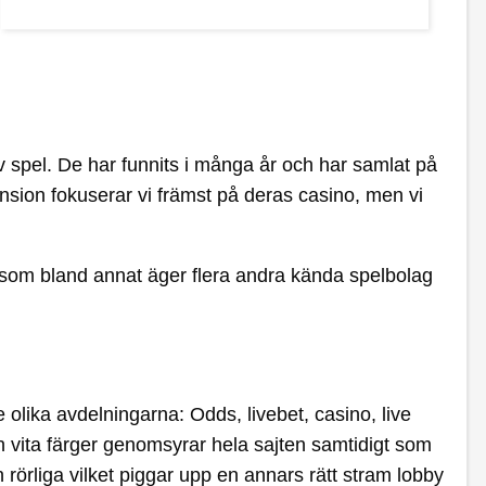
v spel. De har funnits i många år och har samlat på
sion fokuserar vi främst på deras casino, men vi
 som bland annat äger flera andra kända spelbolag
olika avdelningarna: Odds, livebet, casino, live
ch vita färger genomsyrar hela sajten samtidigt som
yn rörliga vilket piggar upp en annars rätt stram lobby