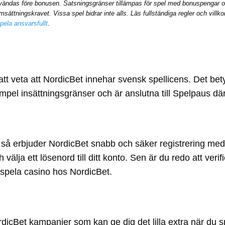
ändas före bonusen. Satsningsgränser tillämpas för spel med bonuspengar oc
omsättningskravet. Vissa spel bidrar inte alls. Läs fullständiga regler och vill
pela ansvarsfullt
.
 veta att NordicBet innehar svensk spellicens. Det betyde
empel insättningsgränser och är anslutna till Spelpaus där
så erbjuder NordicBet snabb och säker registrering med 
 välja ett lösenord till ditt konto. Sen är du redo att ver
t spela casino hos NordicBet.
dicBet kampanjer som kan ge dig det lilla extra när du s