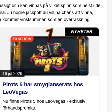
ssigt och kan vinnas på vilket spinn som helst i de
a. Ju högre jackpott du vill ha chans att vinna,
inna kommer vinstsumman som en överraskning.
NYHETER
16 jul 2026
Pirots 5 har smyglanserats hos
LeoVegas
Nu finns Pirots 5 hos LeoVegas - exklusiv
förhandspremiär.