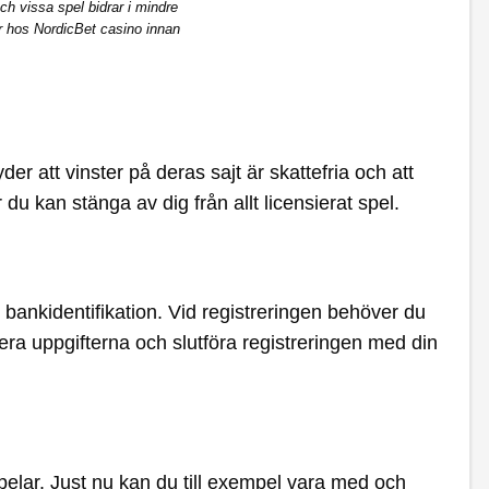
h vissa spel bidrar i mindre
kor hos NordicBet casino innan
r att vinster på deras sajt är skattefria och att
 du kan stänga av dig från allt licensierat spel.
bankidentifikation. Vid registreringen behöver du
ifiera uppgifterna och slutföra registreringen med din
pelar. Just nu kan du till exempel vara med och