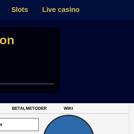
Slots
Live casino
ion
BETALMETODER
WIKI
er