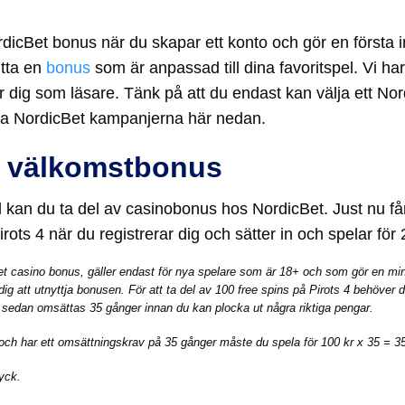
dicBet bonus när du skapar ett konto och gör en första i
itta en
bonus
som är anpassad till dina favoritspel. Vi har 
r dig som läsare. Tänk på att du endast kan välja ett No
lda NordicBet kampanjerna här nedan.
t välkomstbonus
l kan du ta del av casinobonus hos NordicBet. Just nu f
rots 4 när du registrerar dig och sätter in och spelar för 
t casino bonus, gäller endast för nya spelare som är 18+ och som gör en min
ig att utnyttja bonusen. För att ta del av 100 free spins på Pirots 4 behöver 
a sedan omsättas 35 gånger innan du kan plocka ut några riktiga pengar.
och har ett omsättningskrav på 35 gånger måste du spela för 100 kr x 35 = 3
tyck.