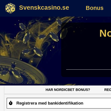
Svenskcasino.se
Bonus
No
HAR NORDICBET BONUS?
REG
Registrera med bankidentifikation