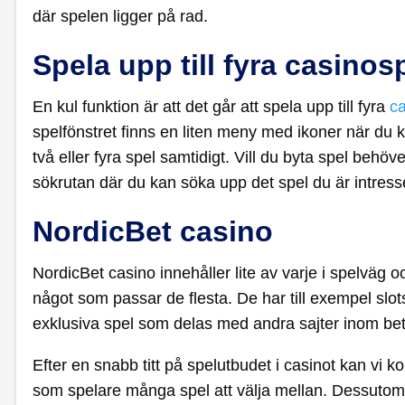
där spelen ligger på rad.
Spela upp till fyra casinos
En kul funktion är att det går att spela upp till fyra
ca
spelfönstret finns en liten meny med ikoner när du kan
två eller fyra spel samtidigt. Vill du byta spel behöve
sökrutan där du kan söka upp det spel du är intress
NordicBet casino
NordicBet casino innehåller lite av varje i spelväg o
något som passar de flesta. De har till exempel slot
exklusiva spel som delas med andra sajter inom b
Efter en snabb titt på spelutbudet i casinot kan vi 
som spelare många spel att välja mellan. Dessutom b