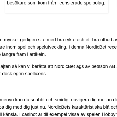
besökare som kom från licensierade spelbolag.
en mycket gedigen site med bra rykte och ett bra utbud a
e inom spel och spelutveckling. I denna NordicBet recen
längre fram i artikeln.
ajten så kan vi berätta att NordicBet ägs av betsson AB
r dock egen spellicens.
menyn kan du snabbt och smidigt navigera dig mellan de 
 roa dig med dig just nu. NordicBets karaktäristiska blå o
ll känsla. I casinot är till exempel vissa av spelen i lobb