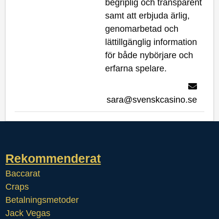
begriplig och transparent
samt att erbjuda ärlig,
genomarbetad och
lättillgänglig information
för både nybörjare och
erfarna spelare.
sara@svenskcasino.se
Rekommenderat
Baccarat
Craps
Betalningsmetoder
Jack Vegas