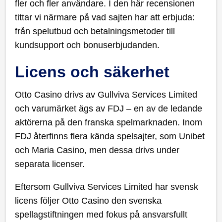
fler och fler användare. I den här recensionen
tittar vi närmare på vad sajten har att erbjuda:
från spelutbud och betalningsmetoder till
kundsupport och bonuserbjudanden.
Licens och säkerhet
Otto Casino drivs av Gullviva Services Limited
och varumärket ägs av FDJ – en av de ledande
aktörerna på den franska spelmarknaden. Inom
FDJ återfinns flera kända spelsajter, som Unibet
och Maria Casino, men dessa drivs under
separata licenser.
Eftersom Gullviva Services Limited har svensk
licens följer Otto Casino den svenska
spellagstiftningen med fokus på ansvarsfullt