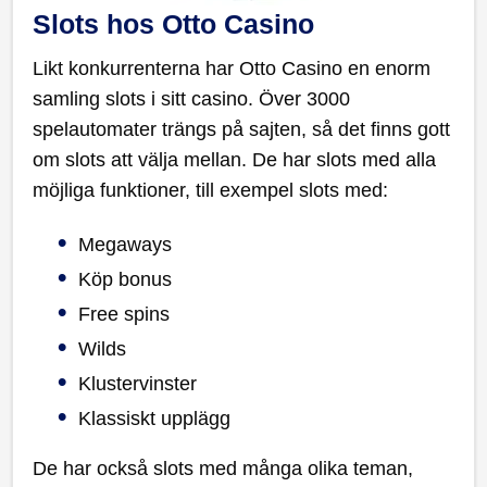
Slots hos Otto Casino
Likt konkurrenterna har Otto Casino en enorm
samling slots i sitt casino. Över 3000
spelautomater trängs på sajten, så det finns gott
om slots att välja mellan. De har slots med alla
möjliga funktioner, till exempel slots med:
Megaways
Köp bonus
Free spins
Wilds
Klustervinster
Klassiskt upplägg
De har också slots med många olika teman,