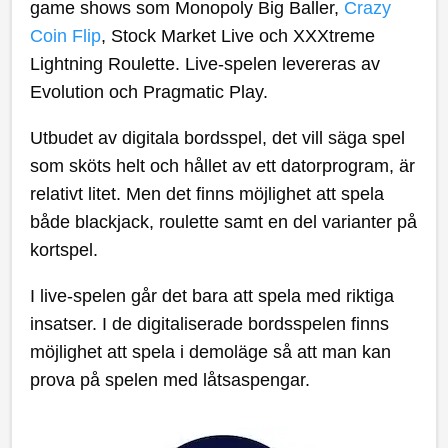
game shows som Monopoly Big Baller,
Crazy
Coin Flip
, Stock Market Live och XXXtreme
Lightning Roulette. Live-spelen levereras av
Evolution och Pragmatic Play.
Utbudet av digitala bordsspel, det vill säga spel
som sköts helt och hållet av ett datorprogram, är
relativt litet. Men det finns möjlighet att spela
både blackjack, roulette samt en del varianter på
kortspel.
I live-spelen går det bara att spela med riktiga
insatser. I de digitaliserade bordsspelen finns
möjlighet att spela i demoläge så att man kan
prova på spelen med låtsaspengar.