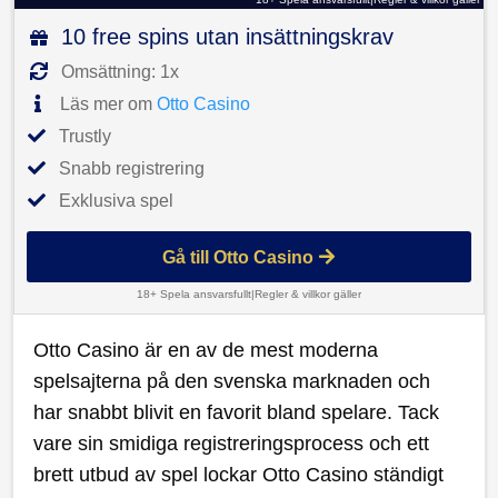
10 free spins utan insättningskrav
Omsättning: 1x
Läs mer om
Otto Casino
Trustly
Snabb registrering
Exklusiva spel
Gå till Otto Casino
18+ Spela ansvarsfullt
|
Regler & villkor gäller
Otto Casino är en av de mest moderna
spelsajterna på den svenska marknaden och
har snabbt blivit en favorit bland spelare. Tack
vare sin smidiga registreringsprocess och ett
brett utbud av spel lockar Otto Casino ständigt