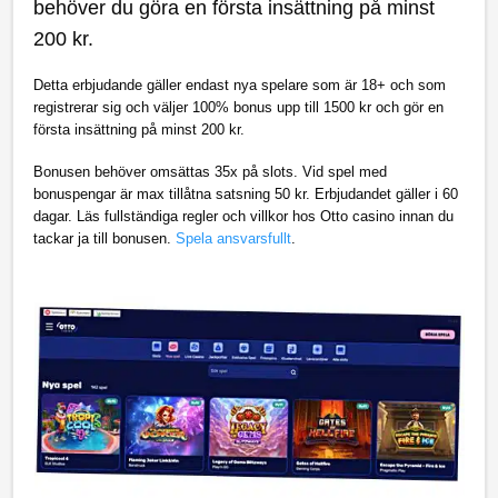
behöver du göra en första insättning på minst
200 kr.
Detta erbjudande gäller endast nya spelare som är 18+ och som
registrerar sig och väljer 100% bonus upp till 1500 kr och gör en
första insättning på minst 200 kr.
Bonusen behöver omsättas 35x på slots. Vid spel med
bonuspengar är max tillåtna satsning 50 kr. Erbjudandet gäller i 60
dagar. Läs fullständiga regler och villkor hos Otto casino innan du
tackar ja till bonusen.
Spela ansvarsfullt
.