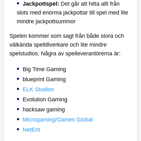
Jackpottspel:
Det går att hitta allt från
slots med enorma jackpottar till spel med lite
mindre jackpottsummor
Spelen kommer som sagt från både stora och
välkända speltillverkare och lite mindre
spelstudios. Några av spelleverantörerna är:
Big Time Gaming
blueprint Gaming
ELK Studios
Evolution Gaming
hacksaw gaming
Microgaming/Games Global
NetEnt