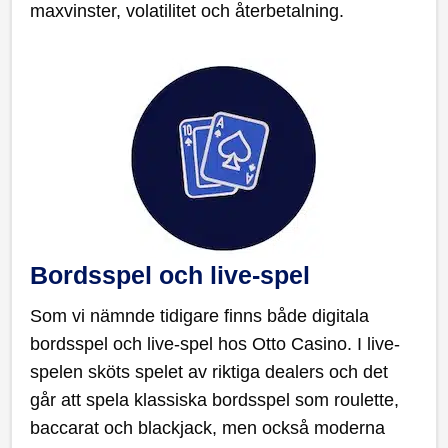
maxvinster, volatilitet och återbetalning.
Bordsspel och live-spel
Som vi nämnde tidigare finns både digitala
bordsspel och live-spel hos Otto Casino. I live-
spelen sköts spelet av riktiga dealers och det
går att spela klassiska bordsspel som roulette,
baccarat och blackjack, men också moderna