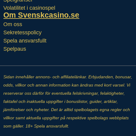
Volatilitet i casinospel
Om Svenskcasino.se
Om oss
Sekretesspolicy
Spela ansvarsfullt
Spelpaus
Sidan innehåller annons- och affiliatelänkar. Erbjudanden, bonusar,
odds, villkor och annan information kan ändras med kort varsel. Vi
reserverar oss därför för eventuella felskrivningar, felaktigheter,
faktafel och inaktuella uppgifter i bonuslistor, guider, artiklar,
jämförelser och nyheter. Det är alltid spelbolagets egna regler och
villkor samt aktuella uppgifter på respektive spelbolags webbplats
som gäller. 18+ Spela ansvarsfullt.