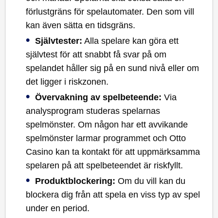
förlustgräns för spelautomater. Den som vill
kan även sätta en tidsgräns.
Självtester:
Alla spelare kan göra ett
självtest för att snabbt få svar på om
spelandet håller sig på en sund nivå eller om
det ligger i riskzonen.
Övervakning av spelbeteende:
Via
analysprogram studeras spelarnas
spelmönster. Om någon har ett avvikande
spelmönster larmar programmet och Otto
Casino kan ta kontakt för att uppmärksamma
spelaren på att spelbeteendet är riskfyllt.
Produktblockering:
Om du vill kan du
blockera dig från att spela en viss typ av spel
under en period.