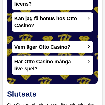
licens?
Kan jag få bonus hos Otto
Casino?
Vem äger Otto Casino?
Har Otto Casino många
live-spel?
Slutsats
Otto Casino erbjuder en smidig spelupplevelse