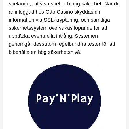
spelande, rättvisa spel och hög säkerhet. När du
är inloggad hos Otto Casino skyddas din
information via SSL-kryptering, och samtliga
säkerhetssystem övervakas löpande för att
upptäcka eventuella intrång. Systemen
genomgår dessutom regelbundna tester för att
bibehålla en hög säkerhetsnivå.