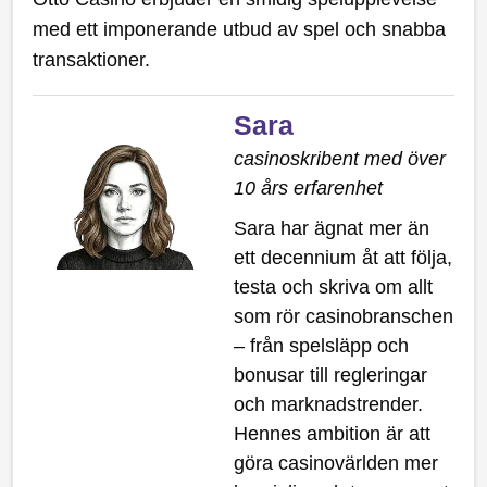
med ett imponerande utbud av spel och snabba
transaktioner.
Sara
casinoskribent med över
10 års erfarenhet
Sara har ägnat mer än
ett decennium åt att följa,
testa och skriva om allt
som rör casinobranschen
– från spelsläpp och
bonusar till regleringar
och marknadstrender.
Hennes ambition är att
göra casinovärlden mer