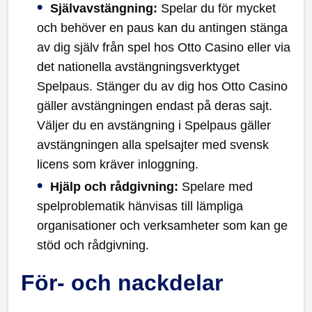
Självavstängning:
Spelar du för mycket
och behöver en paus kan du antingen stänga
av dig själv från spel hos Otto Casino eller via
det nationella avstängningsverktyget
Spelpaus. Stänger du av dig hos Otto Casino
gäller avstängningen endast på deras sajt.
Väljer du en avstängning i Spelpaus gäller
avstängningen alla spelsajter med svensk
licens som kräver inloggning.
Hjälp och rådgivning:
Spelare med
spelproblematik hänvisas till lämpliga
organisationer och verksamheter som kan ge
stöd och rådgivning.
För- och nackdelar