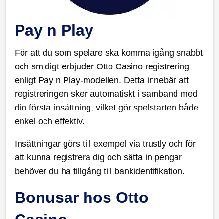
Pay n Play
För att du som spelare ska komma igång snabbt
och smidigt erbjuder Otto Casino registrering
enligt Pay n Play-modellen. Detta innebär att
registreringen sker automatiskt i samband med
din första insättning, vilket gör spelstarten både
enkel och effektiv.
Insättningar görs till exempel via trustly och för
att kunna registrera dig och sätta in pengar
behöver du ha tillgång till bankidentifikation.
Bonusar hos Otto