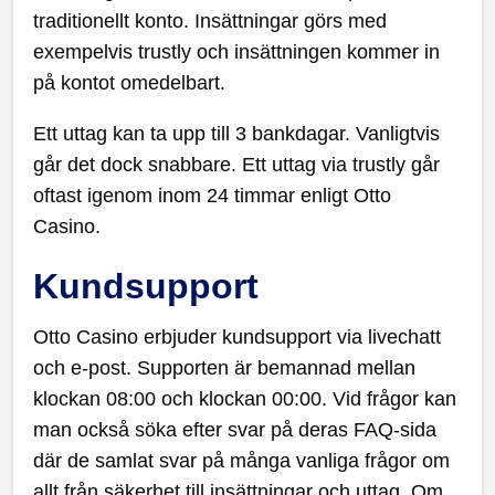
traditionellt konto. Insättningar görs med
exempelvis trustly och insättningen kommer in
på kontot omedelbart.
Ett uttag kan ta upp till 3 bankdagar. Vanligtvis
går det dock snabbare. Ett uttag via trustly går
oftast igenom inom 24 timmar enligt Otto
Casino.
Kundsupport
Otto Casino erbjuder kundsupport via livechatt
och e-post. Supporten är bemannad mellan
klockan 08:00 och klockan 00:00. Vid frågor kan
man också söka efter svar på deras FAQ-sida
där de samlat svar på många vanliga frågor om
allt från säkerhet till insättningar och uttag. Om