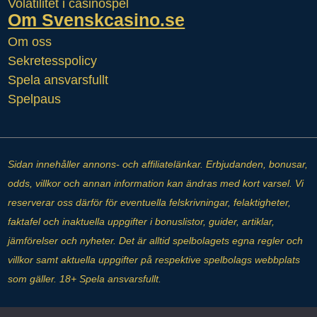
Volatilitet i casinospel
Om Svenskcasino.se
Om oss
Sekretesspolicy
Spela ansvarsfullt
Spelpaus
Sidan innehåller annons- och affiliatelänkar. Erbjudanden, bonusar,
odds, villkor och annan information kan ändras med kort varsel. Vi
reserverar oss därför för eventuella felskrivningar, felaktigheter,
faktafel och inaktuella uppgifter i bonuslistor, guider, artiklar,
jämförelser och nyheter. Det är alltid spelbolagets egna regler och
villkor samt aktuella uppgifter på respektive spelbolags webbplats
som gäller. 18+ Spela ansvarsfullt.