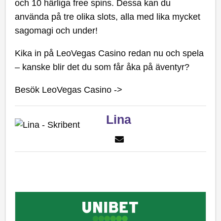
och 10 härliga free spins. Dessa kan du
använda på tre olika slots, alla med lika mycket
sagomagi och under!
Kika in på LeoVegas Casino redan nu och spela
– kanske blir det du som får åka på äventyr?
Besök LeoVegas Casino ->
Lina