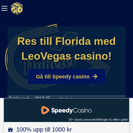
Res till Florida med
LeoVegas casino!
Gå till Speedy casino
Publicerad: 2017-05-
18+ Spela
01
Uppdaterad: 2019-
ansvarsfullt
|
01-25
Skribent:
Lina
Regler &
villkor gäller
18+ Spela ansvarsfullt
|
Regler & villkor gäller
100% upp till 1000 kr