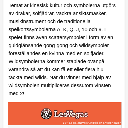
Temat är kinesisk kultur och symbolerna utgörs
av drakar, solfjädrar, vackra ansiktsmasker,
musikinstrument och de traditionella
spelkortssymbolerna A, K, Q, J, 10 och 9. I
spelet finns även scattersymboler i form av en
guldglänsande gong-gong och wildsymboler
föreställandes en kvinna med en solfjäder.
Wildsymbolerna kommer staplade ovanpå
varandra så att du kan få ett eller flera hjul
täckta med wilds. När du vinner med hjälp av
wildsymbolen multipliceras dessutom vinsten
med 2!
18+ Spela ansvarsfullt
|
Regler & villkor gäller