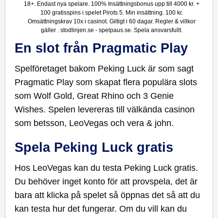
18+. Endast nya spelare. 100% Insättningsbonus upp till 4000 kr. +
100 gratisspins i spelet Pirots 5. Min insättning. 100 kr.
Omsättningskrav 10x i casinot. Giltigt i 60 dagar.
Regler & villkor
gäller
.
stodlinjen.se
-
spelpaus.se
. Spela ansvarsfullt.
En slot från Pragmatic Play
Spelföretaget bakom Peking Luck är som sagt
Pragmatic Play som skapat flera populära slots
som Wolf Gold, Great Rhino och 3 Genie
Wishes. Spelen levereras till välkända casinon
som betsson, LeoVegas och vera & john.
Spela Peking Luck gratis
Hos LeoVegas kan du testa Peking Luck gratis.
Du behöver inget konto för att provspela, det är
bara att klicka på spelet så öppnas det så att du
kan testa hur det fungerar. Om du vill kan du