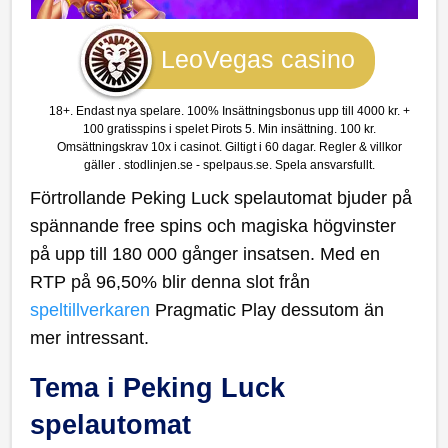
LeoVegas casino
18+. Endast nya spelare. 100% Insättningsbonus upp till 4000 kr. +
100 gratisspins i spelet Pirots 5. Min insättning. 100 kr.
Omsättningskrav 10x i casinot. Giltigt i 60 dagar.
Regler & villkor
gäller
.
stodlinjen.se
-
spelpaus.se
. Spela ansvarsfullt.
Förtrollande Peking Luck spelautomat bjuder på
spännande free spins och magiska högvinster
på upp till 180 000 gånger insatsen. Med en
RTP på 96,50% blir denna slot från
speltillverkaren
Pragmatic Play dessutom än
mer intressant.
Tema i Peking Luck
spelautomat