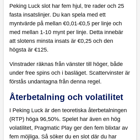
Peking Luck slot har fem hjul, tre rader och 25
fasta insatslinjer. Du kan spela med ett
myntvärde på mellan €0,01-€0,5 per linje och
med mellan 1-10 mynt per linje. Detta innebär
att slotens minsta insats är €0,25 och den
högsta är €125.
Vinstrader räknas från vänster till höger, både
under free spins och i basläget. Scattervinster är
förstås undantagna från denna regel.
Återbetalning och volatilitet
I Peking Luck är den teoretiska återbetalningen
(RTP) höga 96,50%. Spelet har även en hög
volatilitet, Pragmatic Play ger den fem blixtar av
fem möjliga. Så söker du en slot där du har