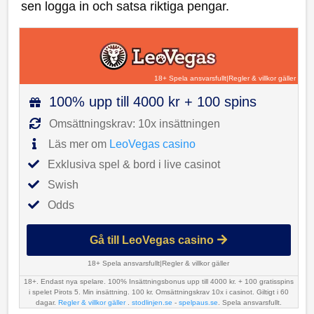
sen logga in och satsa riktiga pengar.
18+ Spela ansvarsfullt
|
Regler & villkor gäller
100% upp till 4000 kr + 100 spins
Omsättningskrav: 10x insättningen
Läs mer om
LeoVegas casino
Exklusiva spel & bord i live casinot
Swish
Odds
Gå till LeoVegas casino
18+ Spela ansvarsfullt
|
Regler & villkor gäller
18+. Endast nya spelare. 100% Insättningsbonus upp till 4000 kr. + 100 gratisspins
i spelet Pirots 5. Min insättning. 100 kr. Omsättningskrav 10x i casinot. Giltigt i 60
dagar.
Regler & villkor gäller
.
stodlinjen.se
-
spelpaus.se
. Spela ansvarsfullt.