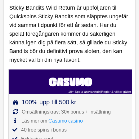
Sticky Bandits Wild Return är uppföljaren till
Quickspins Sticky Bandits som släpptes ungefär
vid samma tidpunkt för ett år sedan. Har du
spelat föregångaren kommer du säkerligen
känna igen dig på flera sätt, så gillade du Sticky
Bandits bör du definitivt prova sloten, den kan
mycket väl bli din nya favorit.
18+ Spela ansvarsfullt
|
Regler & villkor gäller
100% upp till 500 kr
Omsättningskrav: 30x bonus + insättning
Läs mer om
Casumo casino
40 free spins i bonus
Exklusiva spel