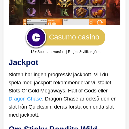
Casumo casino
18+ Spela ansvarsfullt
|
Regler & villkor gäller
Jackpot
Sloten har ingen progressiv jackpott. Vill du
spela med jackpott rekommenderar vi istället
Slots O’ Gold Megaways, Hall of Gods eller
Dragon Chase
. Dragon Chase är också den en
slot från Quickspin, deras första och enda slot
med jackpott.