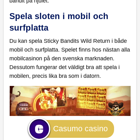
bandit på hjulet.
Spela sloten i mobil och
surfplatta
Du kan spela Sticky Bandits Wild Return i både
mobil och surfplatta. Spelet finns hos nästan alla
mobilcasinon på den svenska marknaden.
Dessutom fungerar det väldigt bra att spela i
mobilen, precis lika bra som i datorn.
Casumo casino