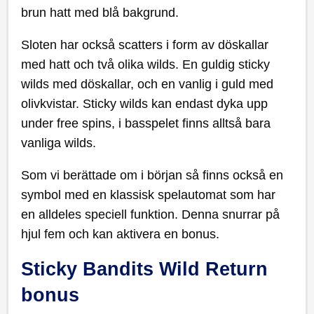
brun hatt med blå bakgrund.
Sloten har också scatters i form av döskallar
med hatt och två olika wilds. En guldig sticky
wilds med döskallar, och en vanlig i guld med
olivkvistar. Sticky wilds kan endast dyka upp
under free spins, i basspelet finns alltså bara
vanliga wilds.
Som vi berättade om i början så finns också en
symbol med en klassisk spelautomat som har
en alldeles speciell funktion. Denna snurrar på
hjul fem och kan aktivera en bonus.
Sticky Bandits Wild Return
bonus