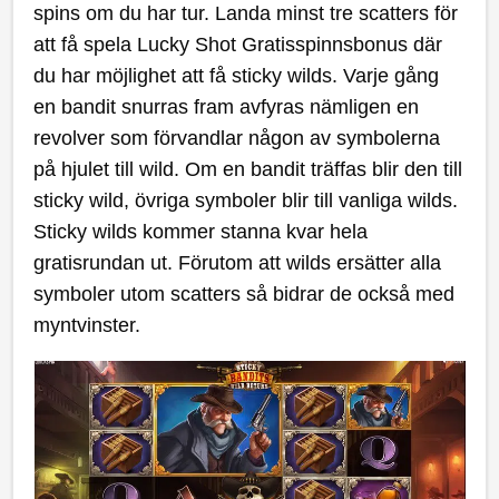
spins om du har tur. Landa minst tre scatters för
att få spela Lucky Shot Gratisspinnsbonus där
du har möjlighet att få sticky wilds. Varje gång
en bandit snurras fram avfyras nämligen en
revolver som förvandlar någon av symbolerna
på hjulet till wild. Om en bandit träffas blir den till
sticky wild, övriga symboler blir till vanliga wilds.
Sticky wilds kommer stanna kvar hela
gratisrundan ut. Förutom att wilds ersätter alla
symboler utom scatters så bidrar de också med
myntvinster.