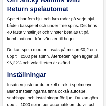
Om Sticky Bandits Wild
Return spelautomat
Spelet har fem hjul och fyra rader på varje hjul,
både i basspelet och under free spins. Det finns
40 fasta vinstlinjer och vinster betalas ut på
kombinationer från vänster till höger.
Du kan spela med en insats på mellan €0,2 och
upp till €100 per spinn. Återbetalningen ligger på
96,22% och volatiliteten är okänd.
Inställningar
Insatsen justerar du enkelt direkt i spelmenyn.
Bland inställningarna finns också autospel,
snabbspel och inställningar för ljud. Du kan göra
upp till 1000 spinn per automatik om du vill och