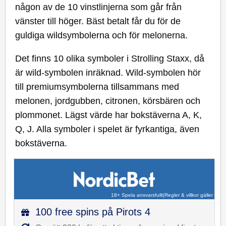
någon av de 10 vinstlinjerna som går från
vänster till höger. Bäst betalt får du för de
guldiga wildsymbolerna och för melonerna.
Det finns 10 olika symboler i Strolling Staxx, då
är wild-symbolen inräknad. Wild-symbolen hör
till premiumsymbolerna tillsammans med
melonen, jordgubben, citronen, körsbären och
plommonet. Lägst värde har bokstäverna A, K,
Q, J. Alla symboler i spelet är fyrkantiga, även
bokstäverna.
18+ Spela ansvarsfullt
|
Regler & villkor gäller
100 free spins på Pirots 4