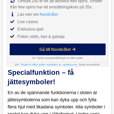
Omsätt 200 kr för att aktivera free spins. Vinster
från free spins har ett omsättningskrav på 35x.
Läs mer om
NordicBet
Live casino
Exklusiva spel
Poker, odds, trav & galopp
Gå till NordicBet
18+ Spela ansvarsfullt
|
Regler & villkor gäller
18+.
Regler & villkor gäller
.
stodlinjen.se
.
spelpaus.se
. Spela ansvarsfullt.
Specialfunktion – få
jättesymboler!
En av de spännande funktionerna i sloten är
jättesymbolerna som kan dyka upp och fylla
flera hjul med likadana symboler. Alla symboler i
spelet kan dyka upp i jätteformat. Under varje