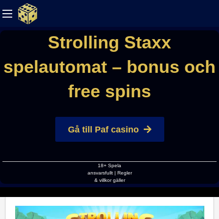
Strolling Staxx
spelautomat – bonus och
free spins
Gå till Paf casino
18+ Spela
ansvarsfullt
|
Regler
& villkor gäller