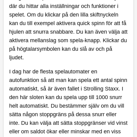
där du hittar alla inställningar och funktioner i
spelet. Om du klickar på den lilla skiftnyckeln
kan du till exempel aktivera quick spinn för att få
hjulen att snurra snabbare. Du kan även välja att
aktivera mellanslag som spela-knapp. Klickar du
på högtalarsymbolen kan du slå av och på
ljudet.
I dag har de flesta spelautomater en
autofunktion så att man kan spela ett antal spinn
automatiskt, så är även fallet i Strolling Staxx. I
den här sloten kan du spela upp till 1000 snurr
helt automatiskt. Du bestämmer själv om du vill
sätta någon stoppgräns på dessa snurr eller
inte. Du kan välja att sätta stoppgränser vid vinst
eller om saldot ökar eller minskar med en viss