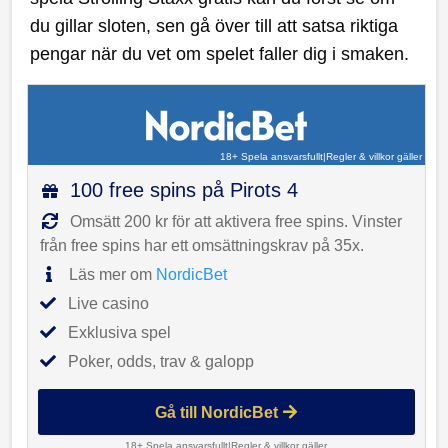
du gillar sloten, sen gå över till att satsa riktiga
pengar när du vet om spelet faller dig i smaken.
18+ Spela ansvarsfullt
|
Regler & villkor gäller
100 free spins på Pirots 4
Omsätt 200 kr för att aktivera free spins. Vinster
från free spins har ett omsättningskrav på 35x.
Läs mer om
NordicBet
Live casino
Exklusiva spel
Poker, odds, trav & galopp
Gå till NordicBet
18+ Spela ansvarsfullt
|
Regler & villkor gäller