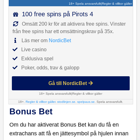
18+ Spela ansvarsfullt
|
Regler & villkor gäller
100 free spins på Pirots 4
Omsätt 200 kr för att aktivera free spins. Vinster
från free spins har ett omsättningskrav på 35x.
Läs mer om
NordicBet
Live casino
Exklusiva spel
Poker, odds, trav & galopp
Gå till NordicBet
18+ Spela ansvarsfullt
|
Regler & villkor gäller
18+.
Regler & villkor gäller
.
stodlinjen.se
.
spelpaus.se
. Spela ansvarsfullt.
Bonus Bet
Om du har aktiverat Bonus Bet kan du få en
extrachans att få en jättesymbol på hjulen innan