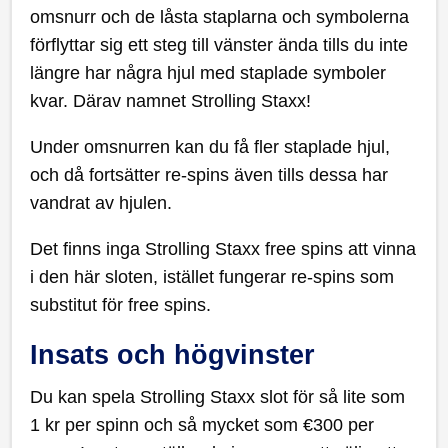
omsnurr och de låsta staplarna och symbolerna
förflyttar sig ett steg till vänster ända tills du inte
längre har några hjul med staplade symboler
kvar. Därav namnet Strolling Staxx!
Under omsnurren kan du få fler staplade hjul,
och då fortsätter re-spins även tills dessa har
vandrat av hjulen.
Det finns inga Strolling Staxx free spins att vinna
i den här sloten, istället fungerar re-spins som
substitut för free spins.
Insats och högvinster
Du kan spela Strolling Staxx slot för så lite som
1 kr per spinn och så mycket som €300 per