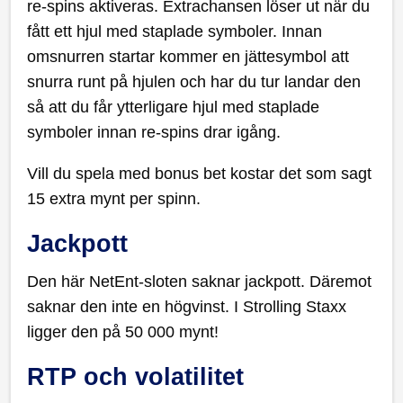
re-spins aktiveras. Extrachansen löser ut när du
fått ett hjul med staplade symboler. Innan
omsnurren startar kommer en jättesymbol att
snurra runt på hjulen och har du tur landar den
så att du får ytterligare hjul med staplade
symboler innan re-spins drar igång.
Vill du spela med bonus bet kostar det som sagt
15 extra mynt per spinn.
Jackpott
Den här NetEnt-sloten saknar jackpott. Däremot
saknar den inte en högvinst. I Strolling Staxx
ligger den på 50 000 mynt!
RTP och volatilitet