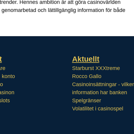
trender. Hennes ambition är att göra casinovärlden
, genomarbetad och lättillgänglig information för både
t
Aktuellt
are
Starburst XXXtreme
 konto
Rocco Gallo
no
Casinoinsättningar - vilke
casinon
information har banken
lots
Spelgränser
Volatilitet i casinospel