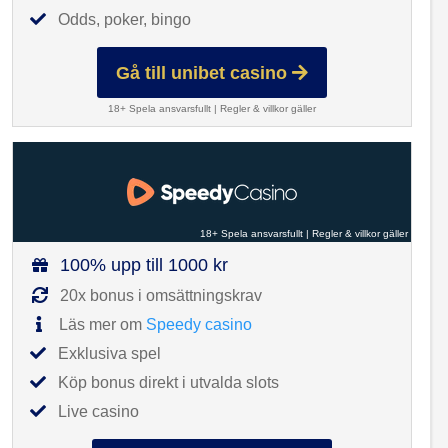
Odds, poker, bingo
Gå till unibet casino
18+ Spela ansvarsfullt
|
Regler & villkor gäller
18+ Spela ansvarsfullt
|
Regler & villkor gäller
100% upp till 1000 kr
20x bonus i omsättningskrav
Läs mer om
Speedy casino
Exklusiva spel
Köp bonus direkt i utvalda slots
Live casino