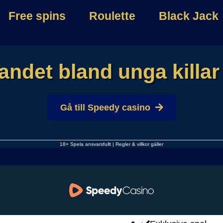
Free spins
Roulette
Black Jack
andet bland unga killar
Gå till Speedy casino
18+ Spela ansvarsfullt
|
Regler & villkor gäller