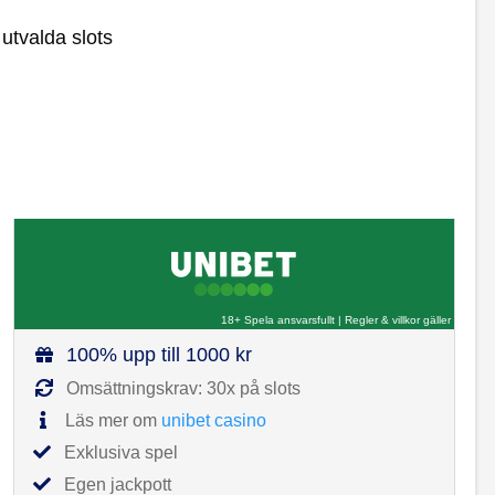
 utvalda slots
18+ Spela ansvarsfullt
|
Regler & villkor gäller
100% upp till 1000 kr
Omsättningskrav: 30x på slots
Läs mer om
unibet casino
Exklusiva spel
Egen jackpott