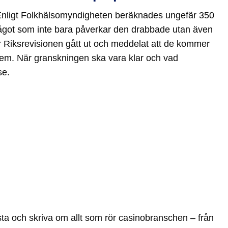
 Enligt Folkhälsomyndigheten beräknades ungefär 350
något som inte bara påverkar den drabbade utan även
 Riksrevisionen gått ut och meddelat att de kommer
lem. När granskningen ska vara klar och vad
se.
sta och skriva om allt som rör casinobranschen – från