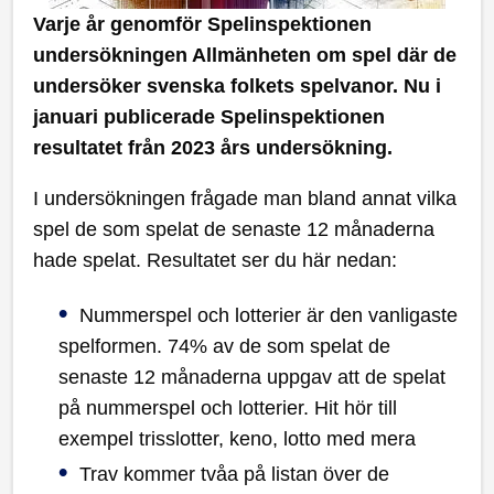
Varje år genomför Spelinspektionen
undersökningen Allmänheten om spel där de
undersöker svenska folkets spelvanor. Nu i
januari publicerade Spelinspektionen
resultatet från 2023 års undersökning.
I undersökningen frågade man bland annat vilka
spel de som spelat de senaste 12 månaderna
hade spelat. Resultatet ser du här nedan:
Nummerspel och lotterier är den vanligaste
spelformen. 74% av de som spelat de
senaste 12 månaderna uppgav att de spelat
på nummerspel och lotterier. Hit hör till
exempel trisslotter, keno, lotto med mera
Trav kommer tvåa på listan över de