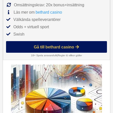
Omsättningskrav: 20x bonus+insättning
Läs mer om
bethard casino
Välkända spelleverantörer
Odds + virtuell sport
Swish
Gå till bethard casino
18+ Spela ansvarsfullt
|
Regler & villkor gäller