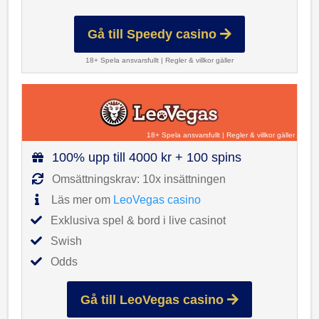
Gå till Speedy casino
18+ Spela ansvarsfullt
|
Regler & villkor gäller
18+ Spela ansvarsfullt
|
Regler & villkor gäller
100% upp till 4000 kr + 100 spins
Omsättningskrav: 10x insättningen
Läs mer om
LeoVegas casino
Exklusiva spel & bord i live casinot
Swish
Odds
Gå till LeoVegas casino