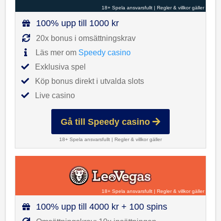
18+ Spela ansvarsfullt
|
Regler & villkor gäller
100% upp till 1000 kr
20x bonus i omsättningskrav
Läs mer om
Speedy casino
Exklusiva spel
Köp bonus direkt i utvalda slots
Live casino
Gå till Speedy casino
18+ Spela ansvarsfullt
|
Regler & villkor gäller
18+ Spela ansvarsfullt
|
Regler & villkor gäller
100% upp till 4000 kr + 100 spins