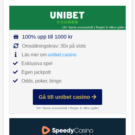
18+ Spela ansvarsfullt
|
Regler & villkor gäller
100% upp till 1000 kr
Omsättningskrav: 30x på slots
Läs mer om
unibet casino
Exklusiva spel
Egen jackpott
Odds, poker, bingo
Gå till unibet casino
18+ Spela ansvarsfullt
|
Regler & villkor gäller