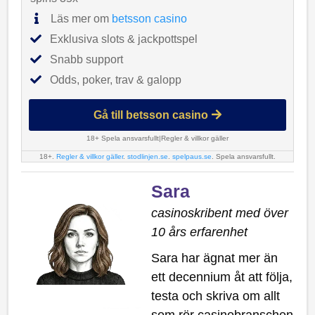
Läs mer om
betsson casino
Exklusiva slots & jackpottspel
Snabb support
Odds, poker, trav & galopp
Gå till betsson casino
18+ Spela ansvarsfullt
|
Regler & villkor gäller
18+.
Regler & villkor gäller
.
stodlinjen.se
.
spelpaus.se
. Spela ansvarsfullt.
Sara
casinoskribent med över
10 års erfarenhet
Sara har ägnat mer än
ett decennium åt att följa,
testa och skriva om allt