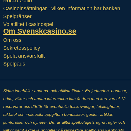
Rocco Gallo
Casinoinsättningar - vilken information har banken
Spelgränser
Volatilitet i casinospel
Om Svenskcasino.se
Om oss
Sekretesspolicy
Spela ansvarsfullt
Spelpaus
Sidan innehåller annons- och affiliatelänkar. Erbjudanden, bonusar,
odds, villkor och annan information kan ändras med kort varsel. Vi
reserverar oss därför för eventuella felskrivningar, felaktigheter,
faktafel och inaktuella uppgifter i bonuslistor, guider, artiklar,
jämförelser och nyheter. Det är alltid spelbolagets egna regler och
villkor samt aktuella uppgifter på respektive spelbolags webbplats