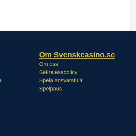
Om Svenskcasino.se
Om oss
Sekretesspolicy
n
Spela ansvarsfullt
Spelpaus