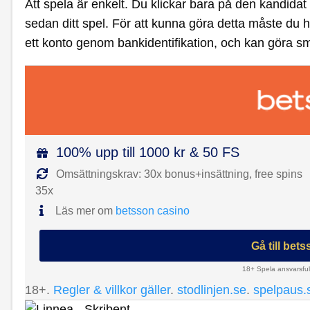
Att spela är enkelt. Du klickar bara på den kandidat 
sedan ditt spel. För att kunna göra detta måste du 
ett konto genom bankidentifikation, och kan göra smi
100% upp till 1000 kr & 50 FS
Omsättningskrav: 30x bonus+insättning, free spins
35x
Läs mer om
betsson casino
Gå till bet
18+ Spela ansvarsful
18+.
Regler & villkor gäller
.
stodlinjen.se
.
spelpaus.