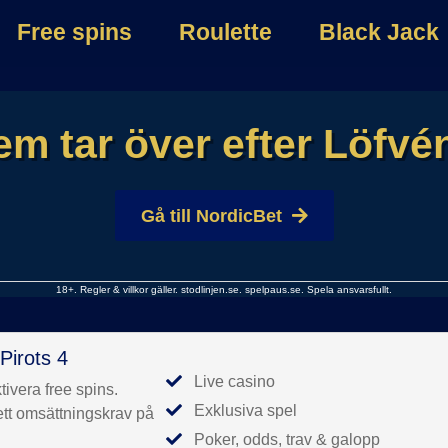
Free spins
Roulette
Black Jack
em tar över efter Löfvé
Gå till NordicBet
18+.
Regler & villkor gäller
.
stodlinjen.se
.
spelpaus.se
. Spela ansvarsfullt.
Pirots 4
Live casino
tivera free spins.
Exklusiva spel
 ett omsättningskrav på
Poker, odds, trav & galopp