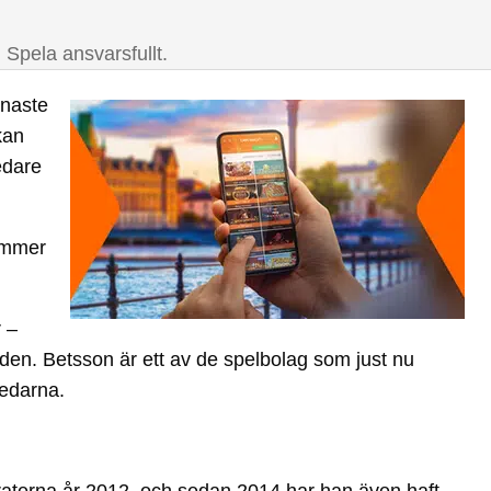
. Spela ansvarsfullt.
enaste
kan
edare
kommer
r –
den. Betsson är ett av de spelbolag som just nu
ledarna.