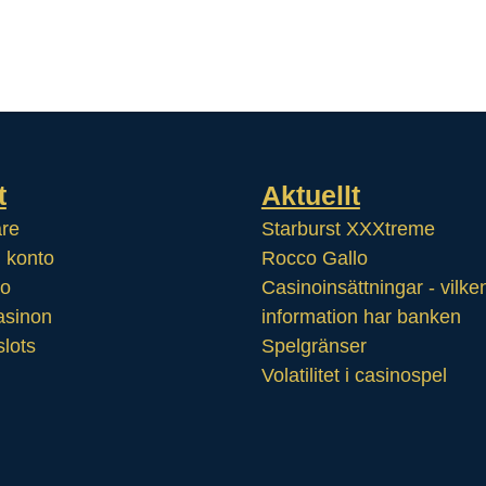
t
Aktuellt
are
Starburst XXXtreme
 konto
Rocco Gallo
no
Casinoinsättningar - vilke
casinon
information har banken
lots
Spelgränser
Volatilitet i casinospel