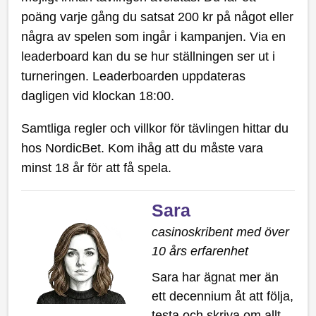
poäng varje gång du satsat 200 kr på något eller
några av spelen som ingår i kampanjen. Via en
leaderboard kan du se hur ställningen ser ut i
turneringen. Leaderboarden uppdateras
dagligen vid klockan 18:00.
Samtliga regler och villkor för tävlingen hittar du
hos NordicBet. Kom ihåg att du måste vara
minst 18 år för att få spela.
Sara
casinoskribent med över
10 års erfarenhet
Sara har ägnat mer än
ett decennium åt att följa,
testa och skriva om allt