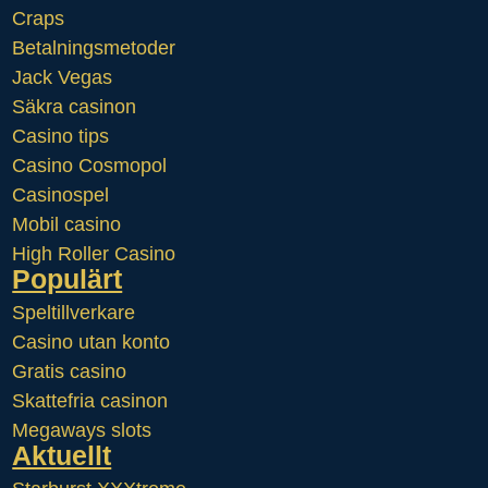
Craps
Betalningsmetoder
Jack Vegas
Säkra casinon
Casino tips
Casino Cosmopol
Casinospel
Mobil casino
High Roller Casino
Populärt
Speltillverkare
Casino utan konto
Gratis casino
Skattefria casinon
Megaways slots
Aktuellt