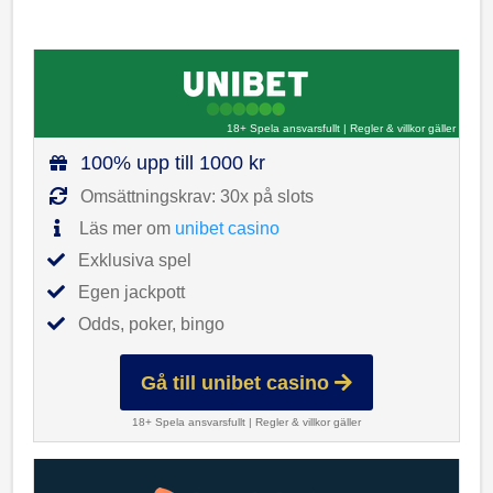
18+ Spela ansvarsfullt
|
Regler & villkor gäller
100% upp till 1000 kr
Omsättningskrav: 30x på slots
Läs mer om
unibet casino
Exklusiva spel
Egen jackpott
Odds, poker, bingo
Gå till unibet casino
18+ Spela ansvarsfullt
|
Regler & villkor gäller