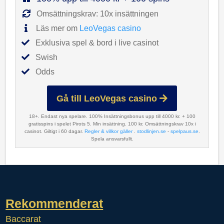
Omsättningskrav: 10x insättningen
Läs mer om
LeoVegas casino
Exklusiva spel & bord i live casinot
Swish
Odds
Gå till LeoVegas casino
18+. Endast nya spelare. 100% Insättningsbonus upp till 4000 kr. + 100
gratisspins i spelet Pirots 5. Min insättning. 100 kr. Omsättningskrav 10x i
casinot. Giltigt i 60 dagar.
Regler & villkor gäller
.
stodlinjen.se
-
spelpaus.se
.
Spela ansvarsfullt.
Rekommenderat
Baccarat