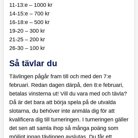
11-13:e – 1000 kr
14-15:e – 700 kr
16-18:e – 500 kr
19-20 – 300 kr
21-25 – 200 kr
26-30 – 100 kr
Så tävlar du
Tävlingen pågår fram till och med den 7:e
februari. Redan dagen därpå, den 8:e februari,
betalas vinsterna ut! Vill du vara med och tävla?
Då är det bara att börja spela på de utvalda
slotarna, du behöver inte anmäla dig för att
kvalificera dig till turneringen. I turneringen gäller
det sen att samla ihop så många poäng som
möjligt innan tävlingen avslutas. Du får ett