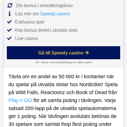
20x bonus i omsättningskrav
Läs mer om
Speedy casino
Exklusiva spel
Köp bonus direkt i utvalda slots
Live casino
Gå till Speedy casino
18+ Spela ansvarsfullt
|
Regler & villkor gäller
Tävla om en andel av 50 000 kr i kontanter när
du spelar på utvalda slotar hos NordicBet! Spela
på Wild Falls, Reactoonz och Book of Dead från
Play n GO
för att samla poäng i tävlingen. Varje
satsad 200-lapp på de utvalda spelautomaterna
ger 1 poäng. När tävlingen avslutats belönas de
30 spelare som samlat ihop flest poäng under