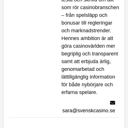
som rör casinobranschen
– från spelsläpp och
bonusar till regleringar
och marknadstrender.
Hennes ambition är att
göra casinovärlden mer
begriplig och transparent
samt att erbjuda ärlig,
genomarbetad och
lättillgänglig information
för både nybörjare och
erfarna spelare.
sara@svenskcasino.se