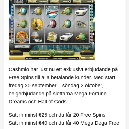
Cashmio har just nu ett exklusivt erbjudande på
Free Spins till alla betalande kunder. Med start
fredag 30 september – söndag 2 oktober,
helgerbjudande på slottarna Mega Fortune
Dreams och Hall of Gods.
Sätt in minst €25 och du får 20 Free Spins
Sätt in minst €40 och du får 40 Mega Dega Free