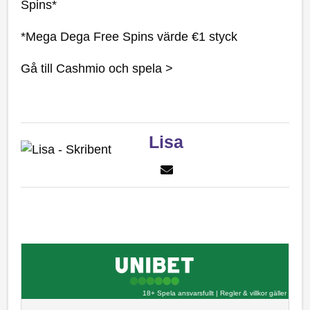
Spins*
*Mega Dega Free Spins värde €1 styck
Gå till Cashmio och spela >
Lisa
18+ Spela ansvarsfullt
|
Regler & villkor gäller