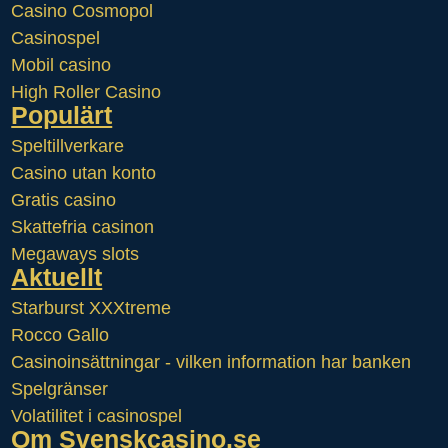
Casino Cosmopol
Casinospel
Mobil casino
High Roller Casino
Populärt
Speltillverkare
Casino utan konto
Gratis casino
Skattefria casinon
Megaways slots
Aktuellt
Starburst XXXtreme
Rocco Gallo
Casinoinsättningar - vilken information har banken
Spelgränser
Volatilitet i casinospel
Om Svenskcasino.se