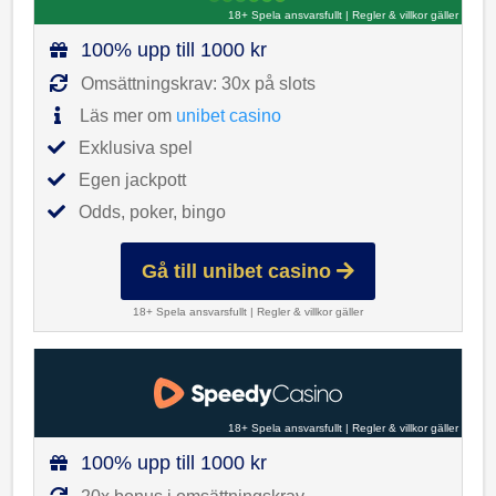
18+ Spela ansvarsfullt
|
Regler & villkor gäller
100% upp till 1000 kr
Omsättningskrav: 30x på slots
Läs mer om
unibet casino
Exklusiva spel
Egen jackpott
Odds, poker, bingo
Gå till unibet casino
18+ Spela ansvarsfullt
|
Regler & villkor gäller
18+ Spela ansvarsfullt
|
Regler & villkor gäller
100% upp till 1000 kr