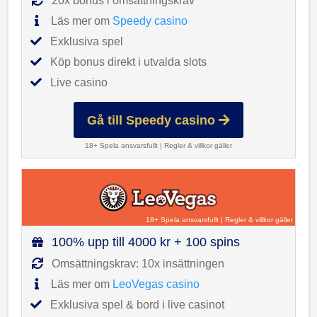
20x bonus i omsättningskrav
Läs mer om
Speedy casino
Exklusiva spel
Köp bonus direkt i utvalda slots
Live casino
Gå till Speedy casino
18+ Spela ansvarsfullt
|
Regler & villkor gäller
18+ Spela ansvarsfullt
|
Regler & villkor gäller
100% upp till 4000 kr + 100 spins
Omsättningskrav: 10x insättningen
Läs mer om
LeoVegas casino
Exklusiva spel & bord i live casinot