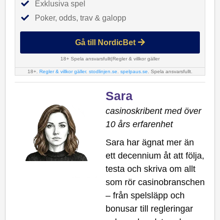
Exklusiva spel
Poker, odds, trav & galopp
Gå till NordicBet
18+ Spela ansvarsfullt
|
Regler & villkor gäller
18+.
Regler & villkor gäller
.
stodlinjen.se
.
spelpaus.se
. Spela ansvarsfullt.
Sara
casinoskribent med över
10 års erfarenhet
Sara har ägnat mer än
ett decennium åt att följa,
testa och skriva om allt
som rör casinobranschen
– från spelsläpp och
bonusar till regleringar