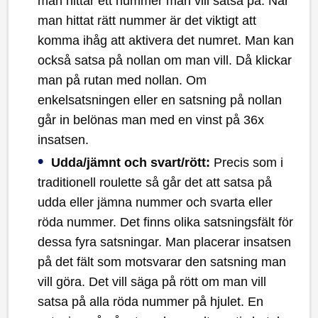
man hittar ett nummer man vill satsa på. När
man hittat rätt nummer är det viktigt att
komma ihåg att aktivera det numret. Man kan
också satsa på nollan om man vill. Då klickar
man på rutan med nollan. Om
enkelsatsningen eller en satsning på nollan
går in belönas man med en vinst på 36x
insatsen.
Udda/jämnt och svart/rött:
Precis som i
traditionell roulette så går det att satsa på
udda eller jämna nummer och svarta eller
röda nummer. Det finns olika satsningsfält för
dessa fyra satsningar. Man placerar insatsen
på det fält som motsvarar den satsning man
vill göra. Det vill säga på rött om man vill
satsa på alla röda nummer på hjulet. En