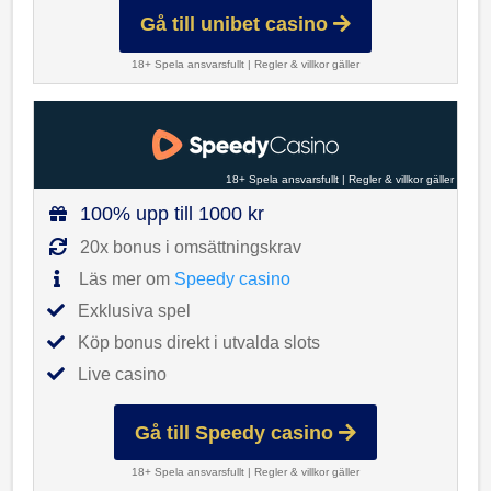
Gå till unibet casino
18+ Spela ansvarsfullt
|
Regler & villkor gäller
18+ Spela ansvarsfullt
|
Regler & villkor gäller
100% upp till 1000 kr
20x bonus i omsättningskrav
Läs mer om
Speedy casino
Exklusiva spel
Köp bonus direkt i utvalda slots
Live casino
Gå till Speedy casino
18+ Spela ansvarsfullt
|
Regler & villkor gäller