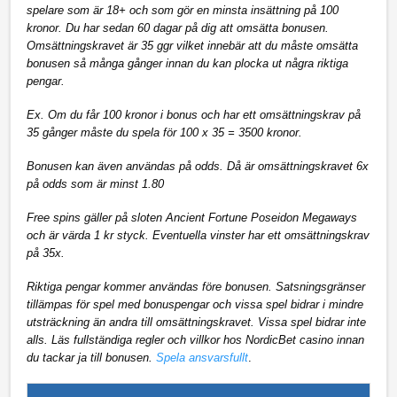
spelare som är 18+ och som gör en minsta insättning på 100
kronor. Du har sedan 60 dagar på dig att omsätta bonusen.
Omsättningskravet är 35 ggr vilket innebär att du måste omsätta
bonusen så många gånger innan du kan plocka ut några riktiga
pengar.
Ex. Om du får 100 kronor i bonus och har ett omsättningskrav på
35 gånger måste du spela för 100 x 35 = 3500 kronor.
Bonusen kan även användas på odds. Då är omsättningskravet 6x
på odds som är minst 1.80
Free spins gäller på sloten Ancient Fortune Poseidon Megaways
och är värda 1 kr styck. Eventuella vinster har ett omsättningskrav
på 35x.
Riktiga pengar kommer användas före bonusen. Satsningsgränser
tillämpas för spel med bonuspengar och vissa spel bidrar i mindre
utsträckning än andra till omsättningskravet. Vissa spel bidrar inte
alls. Läs fullständiga regler och villkor hos NordicBet casino innan
du tackar ja till bonusen.
Spela ansvarsfullt
.