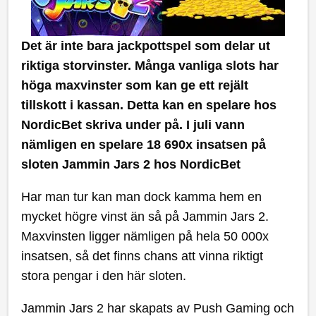
Det är inte bara jackpottspel som delar ut
riktiga storvinster. Många vanliga slots har
höga maxvinster som kan ge ett rejält
tillskott i kassan. Detta kan en spelare hos
NordicBet skriva under på. I juli vann
nämligen en spelare 18 690x insatsen på
sloten Jammin Jars 2 hos NordicBet
Har man tur kan man dock kamma hem en
mycket högre vinst än så på Jammin Jars 2.
Maxvinsten ligger nämligen på hela 50 000x
insatsen, så det finns chans att vinna riktigt
stora pengar i den här sloten.
Jammin Jars 2 har skapats av Push Gaming och