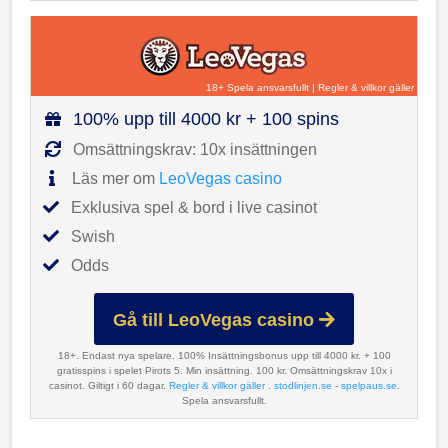
18+ Spela ansvarsfullt
|
Regler & villkor gäller
100% upp till 4000 kr + 100 spins
Omsättningskrav: 10x insättningen
Läs mer om
LeoVegas casino
Exklusiva spel & bord i live casinot
Swish
Odds
Gå till LeoVegas casino
18+. Endast nya spelare. 100% Insättningsbonus upp till 4000 kr. + 100
gratisspins i spelet Pirots 5. Min insättning. 100 kr. Omsättningskrav 10x i
casinot. Giltigt i 60 dagar.
Regler & villkor gäller
.
stodlinjen.se
-
spelpaus.se
.
Spela ansvarsfullt.