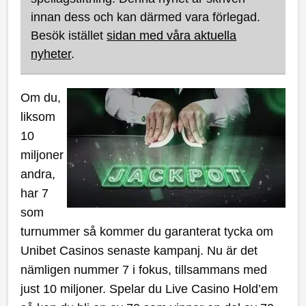
innan dess och kan därmed vara förlegad.
Besök istället
sidan med våra aktuella
nyheter
.
Om du,
liksom
10
miljoner
andra,
har 7
som
turnummer så kommer du garanterat tycka om
Unibet Casinos senaste kampanj. Nu är det
nämligen nummer 7 i fokus, tillsammans med
just 10 miljoner. Spelar du Live Casino Hold’em