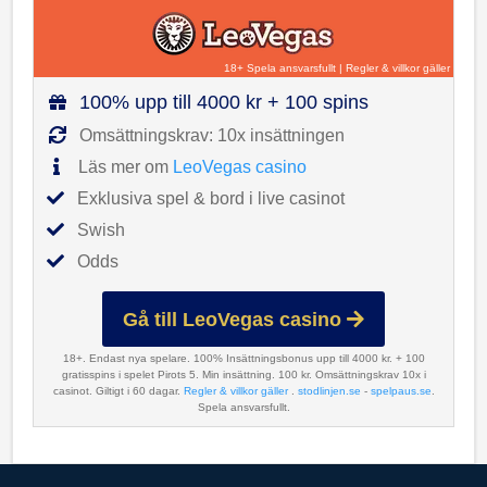
18+ Spela ansvarsfullt
|
Regler & villkor gäller
100% upp till 4000 kr + 100 spins
Omsättningskrav: 10x insättningen
Läs mer om
LeoVegas casino
Exklusiva spel & bord i live casinot
Swish
Odds
Gå till LeoVegas casino
18+. Endast nya spelare. 100% Insättningsbonus upp till 4000 kr. + 100
gratisspins i spelet Pirots 5. Min insättning. 100 kr. Omsättningskrav 10x i
casinot. Giltigt i 60 dagar.
Regler & villkor gäller
.
stodlinjen.se
-
spelpaus.se
.
Spela ansvarsfullt.