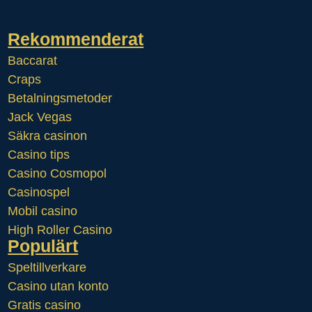
Rekommenderat
Baccarat
Craps
Betalningsmetoder
Jack Vegas
Säkra casinon
Casino tips
Casino Cosmopol
Casinospel
Mobil casino
High Roller Casino
Populärt
Speltillverkare
Casino utan konto
Gratis casino