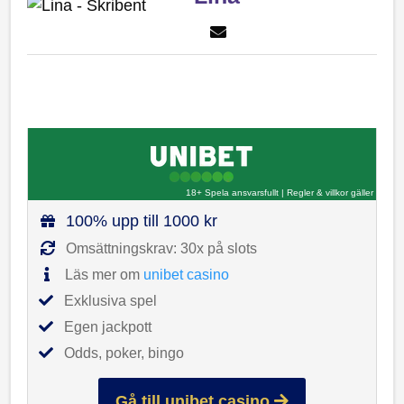
18+ Spela ansvarsfullt
|
Regler & villkor gäller
100% upp till 1000 kr
Omsättningskrav: 30x på slots
Läs mer om
unibet casino
Exklusiva spel
Egen jackpott
Odds, poker, bingo
Gå till unibet casino